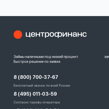
личных
данных
Оформить заявку
Займы наличными под низкий процент.
П
Войти под другим номером
Быстрое решение по заявке.
8 (800) 700-37-67
Бесплатный звонок по всей России
8 (495) 011-03-59
Согласно тарифу оператора