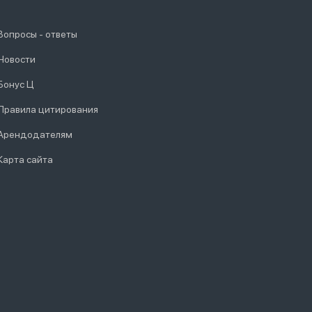
Вопросы - ответы
Новости
Бонус Ц
Правила цитирования
Арендодателям
Карта сайта