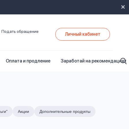
Подать обращение
Личный кабинет
Оплата и продление
Заработай на рекомендациях
ьги"
Акции
Дополнительные продукты