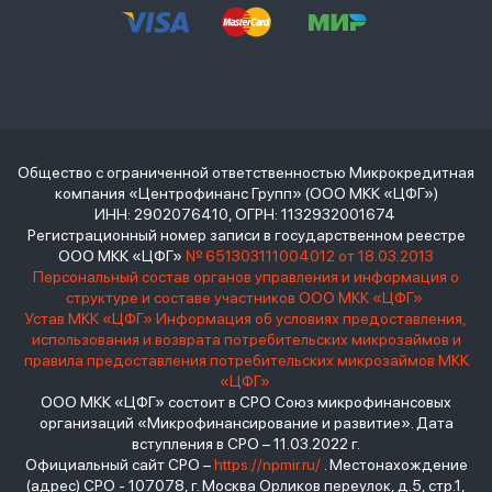
Общество с ограниченной ответственностью Микрокредитная
компания «Центрофинанс Групп» (ООО МКК «ЦФГ»)
ИНН: 2902076410, ОГРН: 1132932001674
Регистрационный номер записи в государственном реестре
ООО МКК «ЦФГ»
№ 651303111004012 от 18.03.2013
Персональный состав органов управления и информация о
структуре и составе участников ООО МКК «ЦФГ»
Устав МКК «ЦФГ»
Информация об условиях предоставления,
использования и возврата потребительских микрозаймов и
правила предоставления потребительских микрозаймов МКК
«ЦФГ»
ООО МКК «ЦФГ» состоит в СРО Союз микрофинансовых
организаций «Микрофинансирование и развитие». Дата
вступления в СРО – 11.03.2022 г.
Официальный сайт СРО –
https://npmir.ru/
. Местонахождение
(адрес) СРО - 107078, г. Москва Орликов переулок, д.5, стр.1,