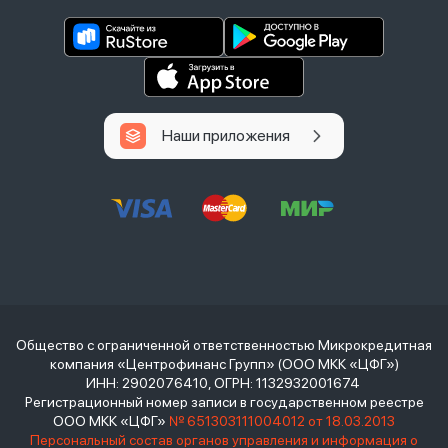
Наши приложения
Общество с ограниченной ответственностью Микрокредитная
компания «Центрофинанс Групп» (ООО МКК «ЦФГ»)
ИНН: 2902076410, ОГРН: 1132932001674
Регистрационный номер записи в государственном реестре
ООО МКК «ЦФГ»
№ 651303111004012 от 18.03.2013
Персональный состав органов управления и информация о