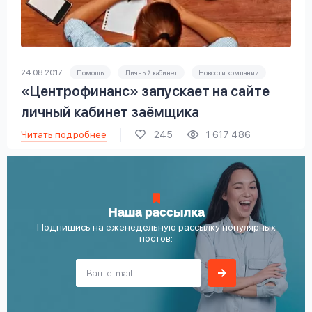
24.08.2017
Помощь
Личный кабинет
Новости компании
«Центрофинанс» запускает на сайте
личный кабинет заёмщика
Читать подробнее
245
1 617 486
Наша рассылка
Подпишись на еженедельную рассылку популярных
постов: