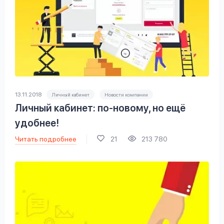
13.11.2018
Личный кабинет
Новости компании
Личный кабинет: по-новому, но ещё
удобнее!
Читать подробнее
21
213 780