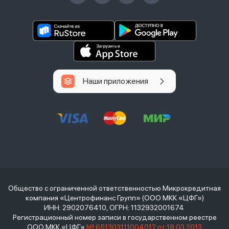
Наши приложения
Общество с ограниченной ответственностью Микрокредитная
компания «Центрофинанс Групп» (ООО МКК «ЦФГ»)
ИНН: 2902076410, ОГРН: 1132932001674
Регистрационный номер записи в государственном реестре
ООО МКК «ЦФГ»
№ 651303111004012 от 18.03.2013