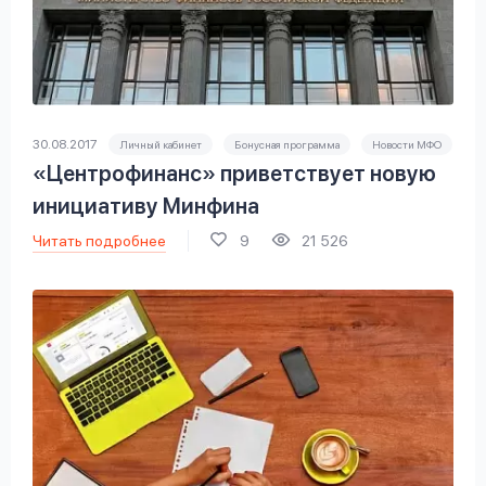
30.08.2017
Личный кабинет
Бонусная программа
Новости МФО
«Центрофинанс» приветствует новую
инициативу Минфина
Читать подробнее
9
21 526