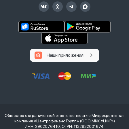
Наши приложения
Общество с ограниченной ответственностью Микрокредитная
компания «Центрофинанс Групп» (ООО МКК «ЦФГ»)
ИНН: 2902076410, ОГРН: 1132932001674