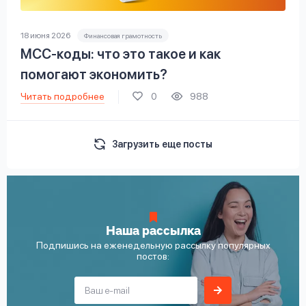
18 июня 2026
Финансовая грамотность
МСС-коды: что это такое и как
помогают экономить?
Читать подробнее
0
988
Загрузить еще посты
Наша рассылка
Подпишись на еженедельную рассылку популярных
постов: