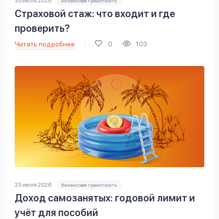
30 июля 2026
Финансовая грамотность
Страховой стаж: что входит и где
проверить?
Читать подробнее
0
103
23 июля 2026
Финансовая грамотность
Доход самозанятых: годовой лимит и
учёт для пособий