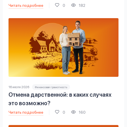
Читать подробнее
0
182
16 июля 2026
Финансовая грамотность
Отмена дарственной: в каких случаях
это возможно?
Читать подробнее
0
160