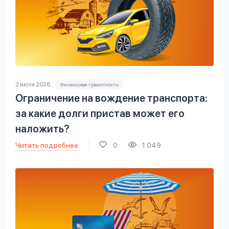
2 июля 2026
Финансовая грамотность
Ограничение на вождение транспорта:
за какие долги пристав может его
наложить?
Читать подробнее
0
1 049