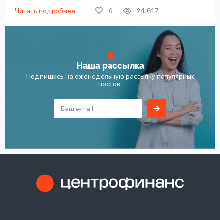
Читать подробнее
0
24 617
Наша рассылка
Подпишись на еженедельную рассылку популярных
постов: