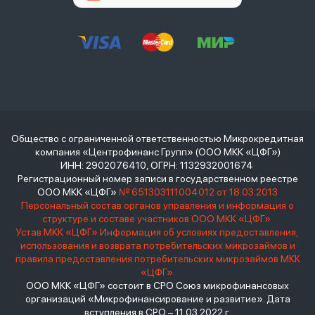
Общество с ограниченной ответственностью Микрокредитная
компания «Центрофинанс Групп» (ООО МКК «ЦФГ»)
ИНН: 2902076410, ОГРН: 1132932001674
Регистрационный номер записи в государственном реестре
ООО МКК «ЦФГ»
№ 651303111004012 от 18.03.2013
Персональный состав органов управления и информация о
структуре и составе участников ООО МКК «ЦФГ»
Устав МКК «ЦФГ»
Информация об условиях предоставления,
использования и возврата потребительских микрозаймов и
правила предоставления потребительских микрозаймов МКК
«ЦФГ»
ООО МКК «ЦФГ» состоит в СРО Союз микрофинансовых
организаций «Микрофинансирование и развитие». Дата
вступления в СРО – 11.03.2022 г.