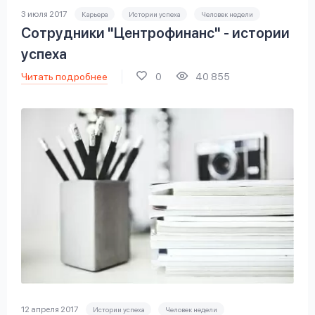
3 июля 2017
Карьера
Истории успеха
Человек недели
Сотрудники "Центрофинанс" - истории
успеха
Читать подробнее
0
40 855
12 апреля 2017
Истории успеха
Человек недели