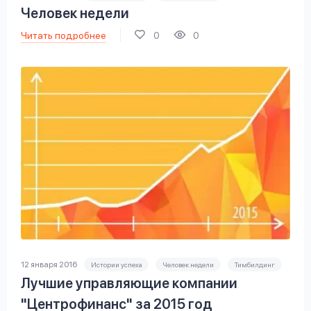
Человек недели
Читать подробнее
0
0
12 января 2016
Истории успеха
Человек недели
Тимбилдинг
Лучшие управляющие компании
"Центрофинанс" за 2015 год