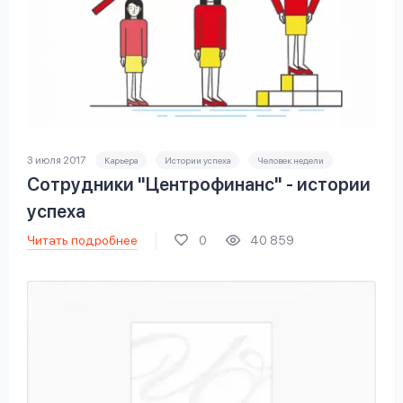
3 июля 2017
Карьера
Истории успеха
Человек недели
Сотрудники "Центрофинанс" - истории
успеха
Читать подробнее
0
40 859