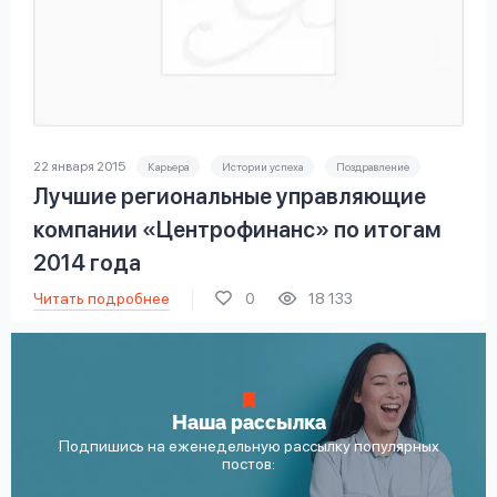
22 января 2015
Карьера
Истории успеха
Поздравление
Лучшие региональные управляющие
компании «Центрофинанс» по итогам
2014 года
Читать подробнее
0
18 133
Наша рассылка
Подпишись на еженедельную рассылку популярных
постов: