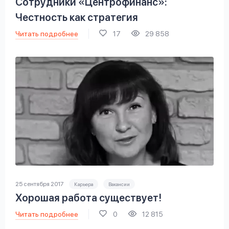
Сотрудники «Центрофинанс»:
Честность как стратегия
Читать подробнее
17
29 858
25 сентября 2017
Карьера
Вакансии
Хорошая работа существует!
Читать подробнее
0
12 815