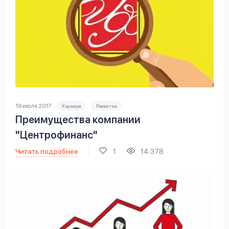
19 июля 2017
Карьера
Развитие
Преимущества компании
"Центрофинанс"
Читать подробнее
1
14 378