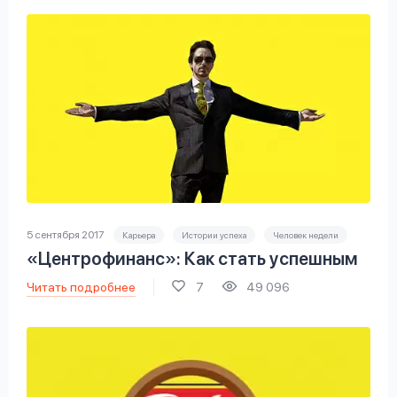
5 сентября 2017
Карьера
Истории успеха
Человек недели
«Центрофинанс»: Как стать успешным
Читать подробнее
7
49 096