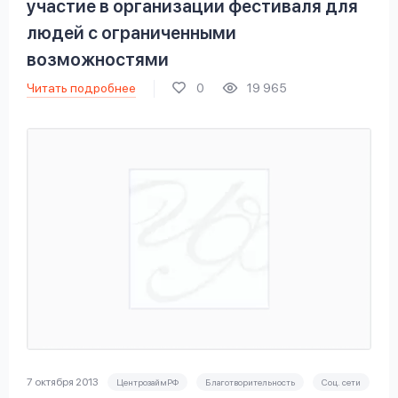
участие в организации фестиваля для
людей с ограниченными
возможностями
Читать подробнее
0
19 965
7 октября 2013
ЦентрозаймРФ
Благотворительность
Соц. сети