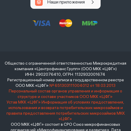
Наши приложения
Общество с ограниченной ответственностью Микрокредитная
компания «Центрофинанс Групп» (ООО МКК «ЦФГ»)
ИНН: 2902076410, ОГРН: 1132932001674
Регистрационный номер записи в государственном реестре
ООО МКК «ЦФГ»
№ 651303111004012 от 18.03.2013
Персональный состав органов управления и информация о
структуре и составе участников ООО МКК «ЦФГ»
Устав МКК «ЦФГ»
Информация об условиях предоставления,
использования и возврата потребительских микрозаймов и
правила предоставления потребительских микрозаймов МКК
«ЦФГ»
ООО МКК «ЦФГ» состоит в СРО Союз микрофинансовых
организаций «Микрофинансирование и развитие». Дата