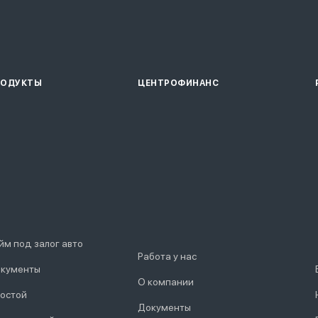
РОДУКТЫ
ЦЕНТРОФИНАНС
йм под залог авто
Работа у нас
кументы
О компании
остой
Документы