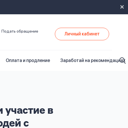
Подать обращение
Личный кабинет
Оплата и продление
Заработай на рекомендациях
 участие в
юдей с