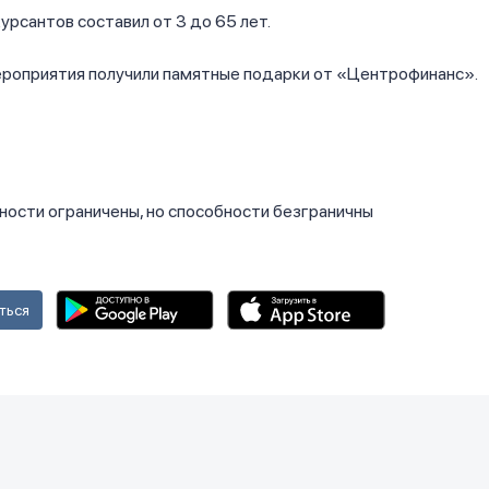
урсантов составил от 3 до 65 лет.
ероприятия получили памятные подарки от «Центрофинанс».
ться