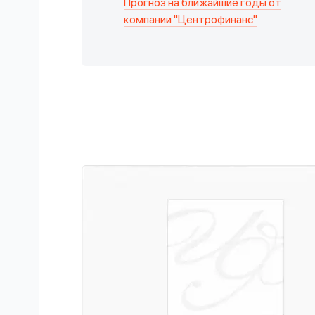
Прогноз на ближайшие годы от
компании "Центрофинанс"