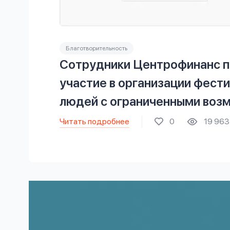
Благотворительность
Сотрудники Центрофинанс п
участие в организации фести
людей с ограниченными воз
Читать подробнее
0
19 963