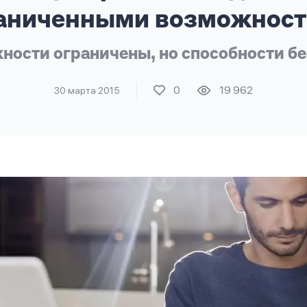
аниченными возможнос
ности ограничены, но способности б
0
19 962
30 марта 2015