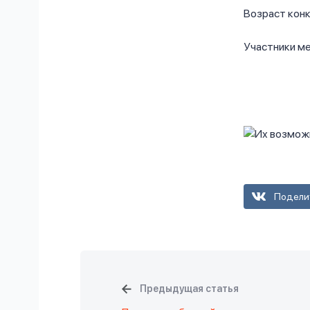
Возраст конк
Участники м
Подели
Предыдущая статья