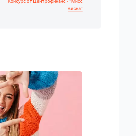
Конкурс от Центрофинанс - "Мисс
Весна"