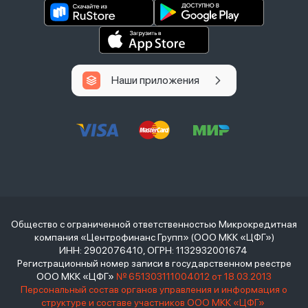
Наши приложения
Общество с ограниченной ответственностью Микрокредитная
компания «Центрофинанс Групп» (ООО МКК «ЦФГ»)
ИНН: 2902076410, ОГРН: 1132932001674
Регистрационный номер записи в государственном реестре
ООО МКК «ЦФГ»
№ 651303111004012 от 18.03.2013
Персональный состав органов управления и информация о
структуре и составе участников ООО МКК «ЦФГ»