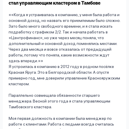
стал управляющим кластером в Тамбове
«Когда я устраивалась в компанию, у меня была работа и
основной доход, но назвать его приемлемым было сложно.
Зато было много свободного времени, и я стала искать
подработку с графиком 2/2. Так и начала работать в
«Центрофинанс», но уже через месяц поняла, что
дополнительный и основной доход поменялись местами.
Через два месяца и вовсе отказалась от предыдущей
работы, потому что поняла, какие возможности ждут
здесь впереди.»
Я устроилась в компанию в 2012 году в родном посёлке
Красная Яруга. Это в Белгородской области. А спустя
примерно год, мне доверили управление Краснояружским
кластером.
Параллельно совмещала обязанности старшего
менеджера. Весной этого года я стала управляющим
Тамбовского кластера.
Моя первая должность в компании была менеджер по
работе с клиентами. Работа с людьми всегда считалась