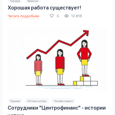
Карьера
Вакансии
Хорошая работа существует!
Читать подробнее
0
12 818
Карьера
Истории успеха
Человек недели
Сотрудники "Центрофинанс" - истории