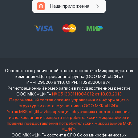
Наши приложения
Общество с ограниченной ответственностью Микрокредитная
компания «Центрофинанс Групп» (ООО МКК «ЦФГ»)
ИНН: 2902076410, ОГРН: 1132932001674
Регистрационный номер записи в государственном реестре
ООО МКК «ЦФГ»
№ 651303111004012 от 18.03.2013
Персональный состав органов управления и информация о
структуре и составе участников ООО МКК «ЦФГ»
Устав МКК «ЦФГ»
Информация об условиях предоставления,
использования и возврата потребительских микрозаймов и
правила предоставления потребительских микрозаймов МКК
«ЦФГ»
ООО МКК «ЦФГ» состоит в СРО Союз микрофинансовых