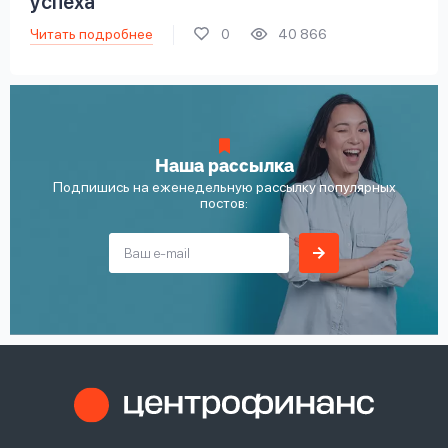
успеха
Читать подробнее
0
40 866
Наша рассылка
Подпишись на еженедельную рассылку популярных
постов: