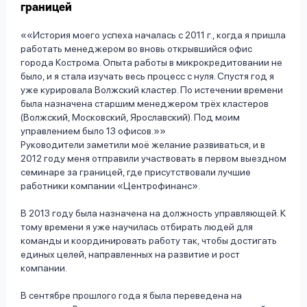
границей
«История моего успеха началась с 2011 г., когда я пришла
работать менеджером во вновь открывшийся офис
города Кострома. Опыта работы в микрокредитовании не
было, и я стала изучать весь процесс с нуля. Спустя год я
уже курировала Волжский кластер. По истечении времени
была назначена старшим менеджером трёх кластеров
(Волжский, Московский, Ярославский). Под моим
управлением было 13 офисов.»
Руководители заметили моё желание развиваться, и в
2012 году меня отправили участвовать в первом выездном
семинаре за границей, где присутствовали лучшие
работники компании «Центрофинанс».
В 2013 году была назначена на должность управляющей. К
тому времени я уже научилась отбирать людей для
команды и координировать работу так, чтобы достигать
единых целей, направленных на развитие и рост
компании.
В сентябре прошлого года я была переведена на