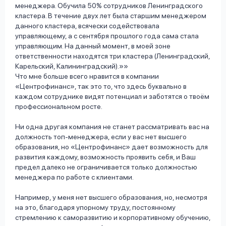
менеджера. Обучила 50% сотрудников Ленинградского
кластера. В течение двух лет была старшим менеджером
данного кластера, всячески содействовала
управляющему, а с сентября прошлого года сама стала
управляющим. На данный момент, в моей зоне
ответственности находятся три кластера (Ленинградский,
Карельский, Калининградский).»
Что мне больше всего нравится в компании
«Центрофинанс», так это то, что здесь буквально в
каждом сотруднике видят потенциал и заботятся о твоём
профессиональном росте.
Ни одна другая компания не станет рассматривать вас на
должность топ-менеджера, если у вас нет высшего
образования, но «Центрофинанс» дает возможность для
развития каждому, возможность проявить себя, и Ваш
предел далеко не ограничивается только должностью
менеджера по работе с клиентами.
Например, у меня нет высшего образования, но, несмотря
на это, благодаря упорному труду, постоянному
стремлению к саморазвитию и корпоративному обучению,