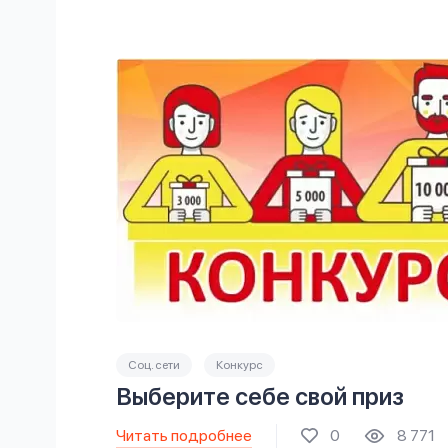
Соц. сети
Конкурс
Выберите себе свой приз
Читать подробнее
0
8 771