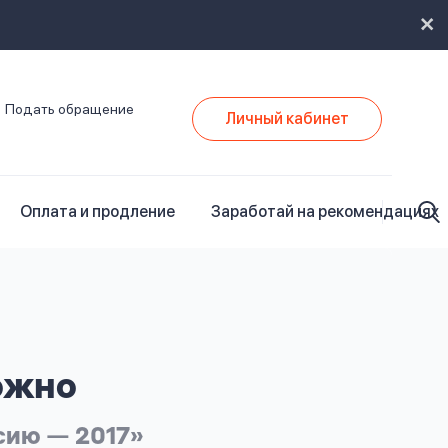
Подать обращение
Личный кабинет
Оплата и продление
Заработай на рекомендациях
ожно
сию — 2017»