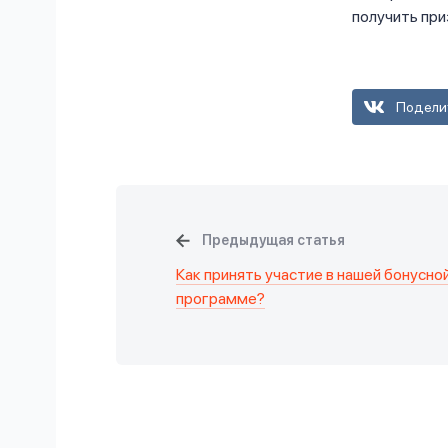
получить пр
Подели
Предыдущая статья
Как принять участие в нашей бонусно
программе?