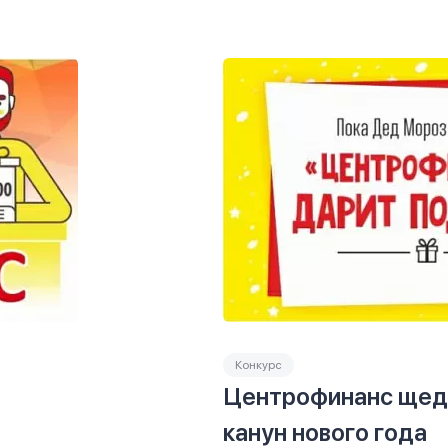
Конкурс
Центрофинанс щедр
канун нового года