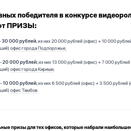
вных победителя в конкурсе видеоро
ют ПРИЗЫ:
—
30 000 рублей
, из них 20 000 рублей (офис) + 10 000 рубле
щий)
офис города Подпорожье;
—
20 000 рублей
, из них 13 000 рублей (офис) + 7 000 рублей
щий)
офис города Кириши
;
—
10 000 рублей
, из них 6 500 рублей (офис) + 3 500 рублей 
щий)
офис Тамбов
.
ные призы для тех офисов, которые набрали наибольше