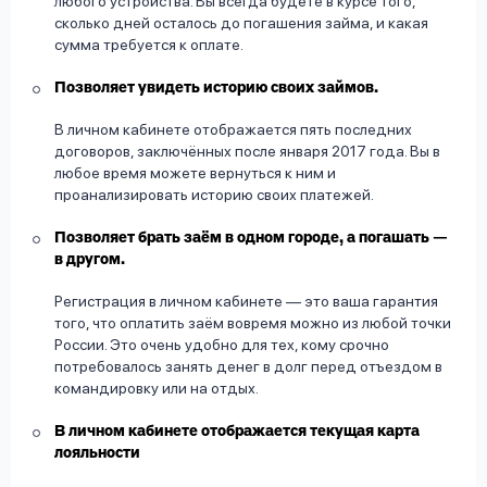
любого устройства. Вы всегда будете в курсе того,
сколько дней осталось до погашения займа, и какая
сумма требуется к оплате.
Позволяет увидеть историю своих займов.
В личном кабинете отображается пять последних
договоров, заключённых после января 2017 года. Вы в
любое время можете вернуться к ним и
проанализировать историю своих платежей.
Позволяет брать заём в одном городе, а погашать —
в другом.
Регистрация в личном кабинете — это ваша гарантия
того, что оплатить заём вовремя можно из любой точки
России. Это очень удобно для тех, кому срочно
потребовалось занять денег в долг перед отъездом в
командировку или на отдых.
В личном кабинете отображается текущая карта
лояльности