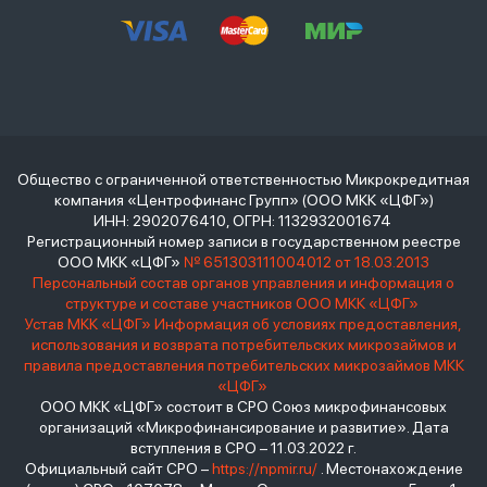
Общество с ограниченной ответственностью Микрокредитная
компания «Центрофинанс Групп» (ООО МКК «ЦФГ»)
ИНН: 2902076410, ОГРН: 1132932001674
Регистрационный номер записи в государственном реестре
ООО МКК «ЦФГ»
№ 651303111004012 от 18.03.2013
Персональный состав органов управления и информация о
структуре и составе участников ООО МКК «ЦФГ»
Устав МКК «ЦФГ»
Информация об условиях предоставления,
использования и возврата потребительских микрозаймов и
правила предоставления потребительских микрозаймов МКК
«ЦФГ»
ООО МКК «ЦФГ» состоит в СРО Союз микрофинансовых
организаций «Микрофинансирование и развитие». Дата
вступления в СРО – 11.03.2022 г.
Официальный сайт СРО –
https://npmir.ru/
. Местонахождение