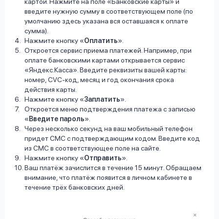
картой. Нажмите на поле «Банковские карты» и
введите нужную сумму в соответствующем поле (по
умолчанию здесь указана вся оставшаяся к оплате
сумма).
Нажмите кнопку «
Оплатить
».
Откроется сервис приема платежей. Например, при
оплате банковскими картами открывается сервис
«Яндекс.Касса». Введите реквизиты вашей карты:
номер, CVC-код, месяц и год окончания срока
действия карты.
Нажмите кнопку «
Заплатить
».
Откроется меню подтверждения платежа с записью
«
Введите пароль
».
Через несколько секунд на ваш мобильный телефон
придет СМС с подтверждающим кодом. Введите код
из СМС в соответствующее поле на сайте.
Нажмите кнопку «
Отправить
».
Ваш платёж зачислится в течение 15 минут. Обращаем
внимание, что платёж появится в личном кабинете в
течение трёх банковских дней.