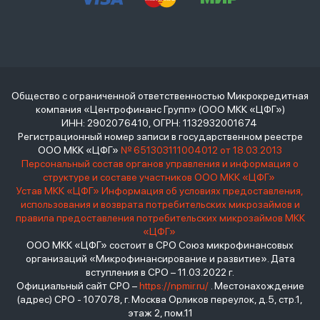
Общество с ограниченной ответственностью Микрокредитная
компания «Центрофинанс Групп» (ООО МКК «ЦФГ»)
ИНН: 2902076410, ОГРН: 1132932001674
Регистрационный номер записи в государственном реестре
ООО МКК «ЦФГ»
№ 651303111004012 от 18.03.2013
Персональный состав органов управления и информация о
структуре и составе участников ООО МКК «ЦФГ»
Устав МКК «ЦФГ»
Информация об условиях предоставления,
использования и возврата потребительских микрозаймов и
правила предоставления потребительских микрозаймов МКК
«ЦФГ»
ООО МКК «ЦФГ» состоит в СРО Союз микрофинансовых
организаций «Микрофинансирование и развитие». Дата
вступления в СРО – 11.03.2022 г.
Официальный сайт СРО –
https://npmir.ru/
. Местонахождение
(адрес) СРО - 107078, г. Москва Орликов переулок, д.5, стр.1,
этаж 2, пом.11