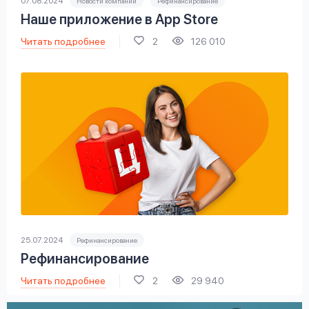
07.08.2024
Новости компании
Рефинансирование
Наше приложение в App Store
Читать подробнее
2
126 010
25.07.2024
Рефинансирование
Рефинансирование
Читать подробнее
2
29 940