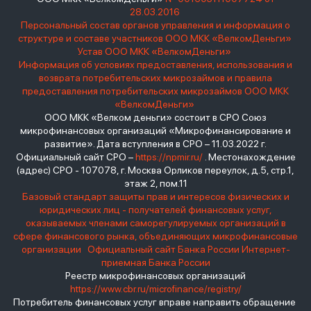
28.03.2016
Персональный состав органов управления и информация о
структуре и составе участников ООО МКК «ВелкомДеньги»
Устав ООО МКК «ВелкомДеньги»
Информация об условиях предоставления, использования и
возврата потребительских микрозаймов и правила
предоставления потребительских микрозаймов ООО МКК
«ВелкомДеньги»
ООО МКК «Велком деньги» состоит в СРО Союз
микрофинансовых организаций «Микрофинансирование и
развитие». Дата вступления в СРО – 11.03.2022 г.
Официальный сайт СРО –
https://npmir.ru/
. Местонахождение
(адрес) СРО - 107078, г. Москва Орликов переулок, д.5, стр.1,
этаж 2, пом.11
Базовый стандарт защиты прав и интересов физических и
юридических лиц - получателей финансовых услуг,
оказываемых членами саморегулируемых организаций в
сфере финансового рынка, объединяющих микрофинансовые
организации
Официальный сайт Банка России
Интернет-
приемная Банка России
Реестр микрофинансовых организаций
https://www.cbr.ru/microfinance/registry/
Потребитель финансовых услуг вправе направить обращение