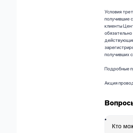
Условия трет
получившие с
клиенты Цент
обязательно 
действующий 
зарегистриро
получивших с
Подробные п
Акция провод
Вопросы
Кто мо