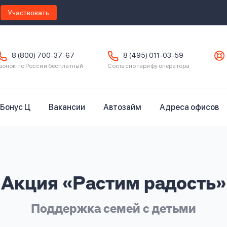
Участвовать
8 (800) 700-37-67
8 (495) 011-03-59
вонок по России бесплатный
Согласно тарифу оператора
Бонус Ц
Вакансии
Автозайм
Адреса офисов
Акция «Растим радость»
Поддержка семей с детьми