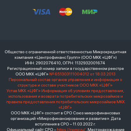
Общество с ограниченной ответственностью Микрокредитная
компания «Центрофинанс Групп» (ООО МКК «ЦФГ»)
ИНН: 2902076410, ОГРН: 1132932001674
Регистрационный номер записи в государственном реестре
ООО МКК «ЦФГ»
№ 651303111004012 от 18.03.2013
Персональный состав органов управления и информация о
структуре и составе участников ООО МКК «ЦФГ»
Устав МКК «ЦФГ»
Информация об условиях предоставления,
использования и возврата потребительских микрозаймов и
правила предоставления потребительских микрозаймов МКК
«ЦФГ»
ООО МКК «ЦФГ» состоит в СРО Союз микрофинансовых
организаций «Микрофинансирование и развитие». Дата
вступления в СРО – 11.03.2022 г.
Официальный сайт СРО –
https://npmir.ru/
. Местонахождение