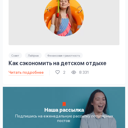
Совет
Лайфхак
Финансовая грамотность
Как сэкономить на детском отдыхе
Читать подробнее
2
8 331
Наша рассылка
Подпишись на еженедельную рассылку популярных
постов: