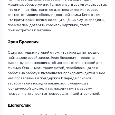
машинах, образе жизни. Только спустя время оказывается,
что они — актёры, нанятые для продвижения товаров,
соответствующих образу идеальной семьи. Кино о том,
что критический взгляд на вещи ещё никому не вредил, и,
прежде чем доверять красивой картинке, стоит
присмотреться к деталям.
Эрин Брокович
Одна из лучших историй о том, что никогда не поздно
найти дело своей жизни. Эрин Брокович — реально
существующая женщина, её история стала основой для
фильма. Она — мать троих детей, перебивающаяся с
работы на работу и пытающаяся прокормить детей. У неё
нет образования и поддержки. В череде поисков
заработка она находит вакансию помощницы в
юридической фирме, и так находит путь к своему
призванию: становится правозащитницей и юристкой.
Шопоголик