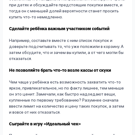
при детях и обсуждайте предстоящие покупки вместе, и
тогда он с меньшей долей вероятности станет просить
купить что-то немедленно.
Сделайте ребёнка важным участником событий
Например, составьте вместе с ним список покупок и
доверьте подсчитывать то, что уже положили в корзину. А
затем обсудите, что и зачем вы купили, а от чего могли бы
отказаться.
Не позволяйте брать что-то возле кассы от скуки
Чем чаще у ребёнка есть возможность захватить что-то
яркое, привлекательное, но по факту лишнее, тем меньше
он это ценит. Замечали, как быстро надоедают вещи,
купленные по первому требованию? Разумнее сначала
ввести лимит на количество и цену таких покупок, а затем
и вовсе от них отказаться.
Сыграйте в игру «Идеальный чек»