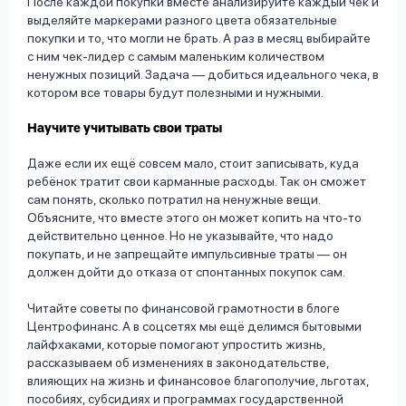
После каждой покупки вместе анализируйте каждый чек и
выделяйте маркерами разного цвета обязательные
покупки и то, что могли не брать. А раз в месяц выбирайте
с ним чек-лидер с самым маленьким количеством
ненужных позиций. Задача — добиться идеального чека, в
котором все товары будут полезными и нужными.
Научите учитывать свои траты
Даже если их ещё совсем мало, стоит записывать, куда
ребёнок тратит свои карманные расходы. Так он сможет
сам понять, сколько потратил на ненужные вещи.
Объясните, что вместе этого он может копить на что-то
действительно ценное. Но не указывайте, что надо
покупать, и не запрещайте импульсивные траты — он
должен дойти до отказа от спонтанных покупок сам.
Читайте советы по финансовой грамотности в блоге
Центрофинанс. А в соцсетях мы ещё делимся бытовыми
лайфхаками, которые помогают упростить жизнь,
рассказываем об изменениях в законодательстве,
влияющих на жизнь и финансовое благополучие, льготах,
пособиях, субсидиях и программах государственной