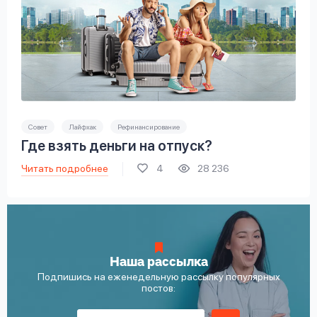
Совет
Лайфхак
Рефинансирование
Где взять деньги на отпуск?
Читать подробнее
4
28 236
Наша рассылка
Подпишись на еженедельную рассылку популярных
постов: