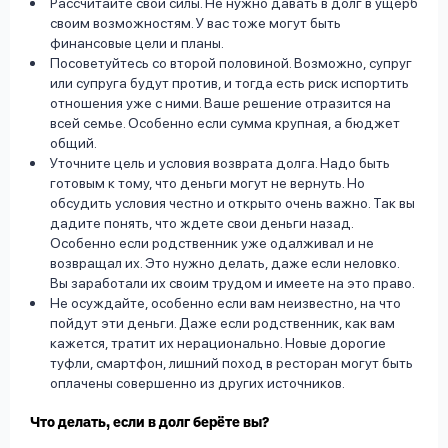
Рассчитайте свои силы. Не нужно давать в долг в ущерб
своим возможностям. У вас тоже могут быть
финансовые цели и планы.
Посоветуйтесь со второй половиной. Возможно, супруг
или супруга будут против, и тогда есть риск испортить
отношения уже с ними. Ваше решение отразится на
всей семье. Особенно если сумма крупная, а бюджет
общий.
Уточните цель и условия возврата долга. Надо быть
готовым к тому, что деньги могут не вернуть. Но
обсудить условия честно и открыто очень важно. Так вы
дадите понять, что ждете свои деньги назад.
Особенно если родственник уже одалживал и не
возвращал их. Это нужно делать, даже если неловко.
Вы заработали их своим трудом и имеете на это право.
Не осуждайте, особенно если вам неизвестно, на что
пойдут эти деньги. Даже если родственник, как вам
кажется, тратит их нерационально. Новые дорогие
туфли, смартфон, лишний поход в ресторан могут быть
оплачены совершенно из других источников.
Что делать, если в долг берёте вы?