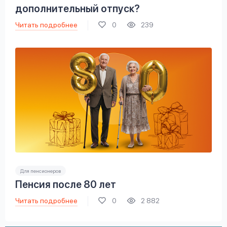
дополнительный отпуск?
Читать подробнее
0
239
Для пенсионеров
Пенсия после 80 лет
Читать подробнее
0
2 882