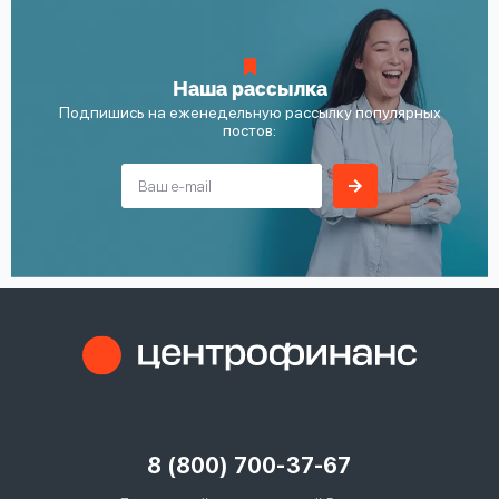
Наша рассылка
Подпишись на еженедельную рассылку популярных
постов:
8 (800) 700-37-67