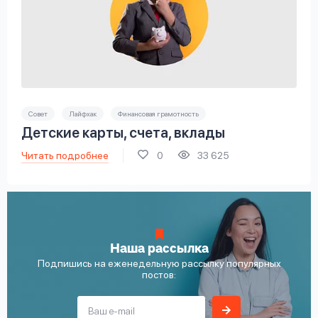
Совет
Лайфхак
Финансовая грамотность
Детские карты, счета, вклады
Читать подробнее
0
33 625
Наша рассылка
Подпишись на еженедельную рассылку популярных
постов: