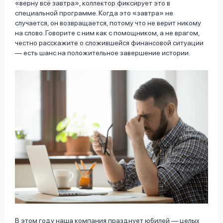
«верну всё завтра», коллектор фиксирует это в
специальной программе. Когда это «завтра» не
случается, он возвращается, потому что не верит никому
на слово. Говорите с ним как с помощником, а не врагом,
честно расскажите о сложившейся финансовой ситуации
— есть шанс на положительное завершение истории.
В этом году наша компания празднует юбилей — целых