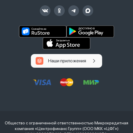
Наши приложения
Общество с ограниченной ответственностью Микрокредитная
компания «Центрофинанс Групп» (ООО МКК «ЦФГ»)