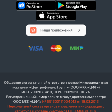
Наши приложения
Общество с ограниченной ответственностью Микрокредитная
компания «Центрофинанс Групп» (ООО МКК «ЦФГ»)
ИНН: 2902076410, ОГРН: 1132932001674
Регистрационный номер записи в государственном реестре
ООО МКК «ЦФГ»
№ 651303111004012 от 18.03.2013
Персональный состав органов управления и информация о
структуре и составе участников ООО МКК «ЦФГ»