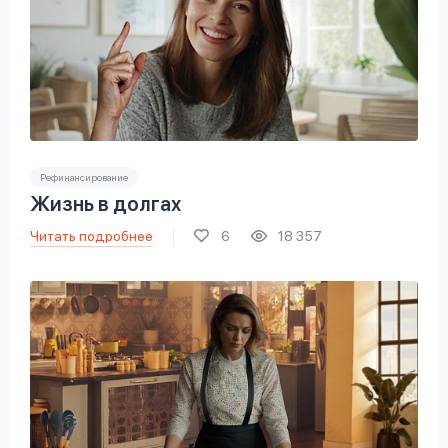
Рефинансирование
Жизнь в долгах
Читать подробнее
6
18 357