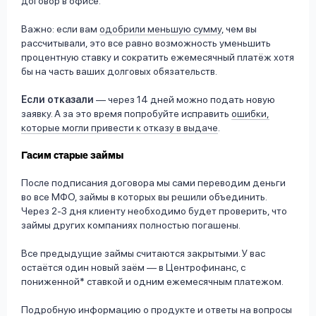
договор в офисе.
Важно: если вам
одобрили меньшую сумму
, чем вы
рассчитывали, это все равно возможность уменьшить
процентную ставку и сократить ежемесячный платёж хотя
бы на часть ваших долговых обязательств.
Если отказали
— через 14 дней можно подать новую
заявку. А за это время попробуйте исправить
ошибки,
которые могли привести к отказу в выдаче
.
Гасим старые займы
После подписания договора мы сами переводим деньги
во все МФО, займы в которых вы решили объединить.
Через 2-3 дня клиенту необходимо будет проверить, что
займы других компаниях полностью погашены.
Все предыдущие займы считаются закрытыми. У вас
остаётся один новый заём — в Центрофинанс, с
пониженной* ставкой и одним ежемесячным платежом.
Подробную информацию о продукте и ответы на вопросы