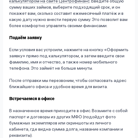
калькулятором на сайте Центрофинанс
. Введите общую
сумму ваших займов, выберите подходящий срок, и он
покажет вам, сколько составит ежемесячный платёж и в
какую дату нужно внести первую сумму. Это позволит вам
более комфортно управлять своими финансами.
Подаём заявку
Если условия вас устроили, нажмите на кнопку «Оформить
заявку» прямо под калькулятором, а затем введите свои
фамилию, имя и отчество, а также номер мобильного
телефона. Это займёт не больше минуты.
После отправки мы перезвоним, чтобы согласовать адрес
ближайшего офиса и удобное время для визита.
Встречаемся в офисе
В назначенное время приходите в офис. Возьмите с собой
паспорт и договоры из других МФО (подойдут фото
бумажных экземпляров или скриншоты из личного
кабинета, где видна сумма долга, название компании и
реквизиты).