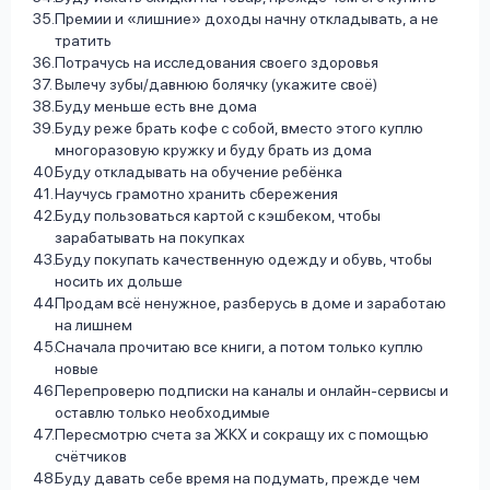
Премии и «лишние» доходы начну откладывать, а не
тратить
Потрачусь на исследования своего здоровья
Вылечу зубы/давнюю болячку (укажите своё)
Буду меньше есть вне дома
Буду реже брать кофе с собой, вместо этого куплю
многоразовую кружку и буду брать из дома
Буду откладывать на обучение ребёнка
Научусь грамотно хранить сбережения
Буду пользоваться картой с кэшбеком, чтобы
зарабатывать на покупках
Буду покупать качественную одежду и обувь, чтобы
носить их дольше
Продам всё ненужное, разберусь в доме и заработаю
на лишнем
Сначала прочитаю все книги, а потом только куплю
новые
Перепроверю подписки на каналы и онлайн-сервисы и
оставлю только необходимые
Пересмотрю счета за ЖКХ и сокращу их с помощью
счётчиков
Буду давать себе время на подумать, прежде чем