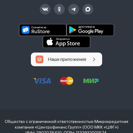
Наши приложения
Общество с ограниченной ответственностью Микрокредитная
компания «Центрофинанс Групп» (ООО МКК «ЦФГ»)
ИНН: 2902076410, ОГРН: 1132932001674