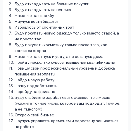
Буду откладывать на большие покупки
Буду откладывать на пенсию
Накоплю на свадьбу
Научусь вести бюджет
Избавлюсь от спонтанных трат
Буду покупать новую одежду только вместо старой, а
не просто так
Буду покупать косметику только после того, как
кончится старая
Накоплю на отпуск и уеду, а не останусь дома
Пройду несколько курсов повышения квалификации
Повышу свой профессиональный уровень и добьюсь
повышения зарплаты
Найду новую работу
Начну подрабатывать
Перейду на фриланс
Буду стабильно зарабатывать сколько-то в месяц
(укажите точное число, которое вам подходит. Точное,
а не «много»!)
Открою свой бизнес
Научусь управлять временем и перестану зашиваться
на работе