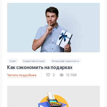
Совет
Кредитная история
Финансовая грамотность
Как сэкономить на подарках
Читать подробнее
2
12 768