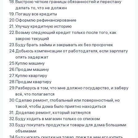
Выстрою чёткие границы обязанностей и перестану
делать то, что не должен
Погашу все кредиты
Оформлю рефинансирование
Улучшу кредитную историю
Возьму следующий кредит только после того, как
закрою текущий
Буду брать займы и закрывать их без просрочек
Добьюсь компенсации от работодателя, если зарплату
опять задержат
Куплю машину
Продам машину
Куплю квартиру
Продам квартиру
Разберусь в том, что мне должно государство, и заберу
всё, что полагается
Сделаю ремонт, глобальный или поверхностный, но
такой, чтобы дома было приятно находиться
Доделаю ремонт, который затянулся
Буду ходить в магазин только со списком
Буду покупать продукты и товары для дома большими
объемами
Буду искать скидки на товар, прежде чем его купить