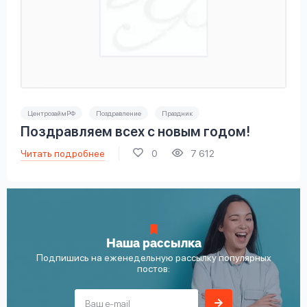
ЦентрозаймРФ
Поздравление
Праздник
Поздравляем всех с новым годом!
Читать подробнее
0
7 612
Наша рассылка
Подпишись на еженедельную рассылку популярных
постов: