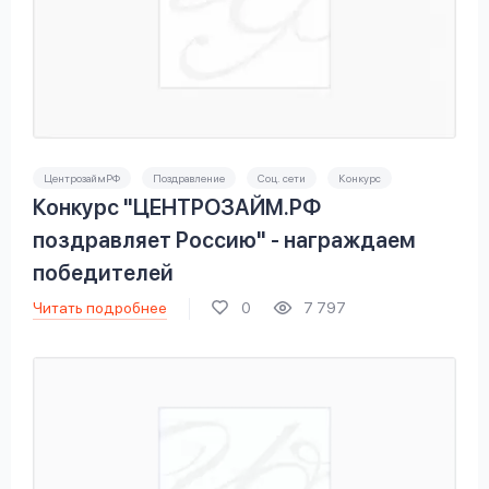
ЦентрозаймРФ
Поздравление
Соц. сети
Конкурс
Конкурс "ЦЕНТРОЗАЙМ.РФ
поздравляет Россию" - награждаем
победителей
Читать подробнее
0
7 797