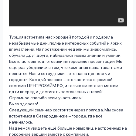
Турция встретила нас хорошей погодой и подарила
незабываемые дни, полные интересных событий и ярких
впечатлений. На протяжении недели мы знакомились,
обучали друг друга, набирались новых знаний и умений.
Все кластеры подготовили интересные презентации. Мы
ещё раз убедились в том, что компания наша талантами
полнится. Наши сотрудники – это наша ценность и
гордость! Каждый человек – это частичка огромной
системы ЦЕНТРОЗАЙМ.РФ, и только вместе мы можем
идти вперёд и достигать поставленных целей!
Огромное спасибо всем участникам!
Было здорово!
Следующий семинар состоится через полгода. Мы снова
встретимся в Северодвинске – городе, где всё
начиналось.
Надеемся увидеть ещё больше новых лиц, настроенных на
покорение вершин вместе с компанией.