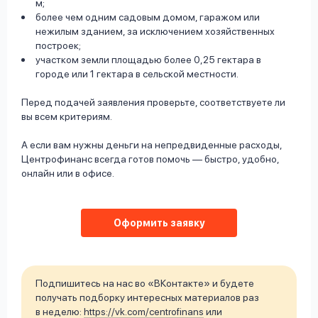
м;
более чем одним садовым домом, гаражом или
нежилым зданием, за исключением хозяйственных
построек;
участком земли площадью более 0,25 гектара в
городе или 1 гектара в сельской местности.
Перед подачей заявления проверьте, соответствуете ли
вы всем критериям.
А если вам нужны деньги на непредвиденные расходы,
Центрофинанс всегда готов помочь — быстро, удобно,
онлайн или в офисе.
Оформить заявку
Подпишитесь на нас во «ВКонтакте» и будете
получать подборку интересных материалов раз
в неделю:
https://vk.com/centrofinans
или