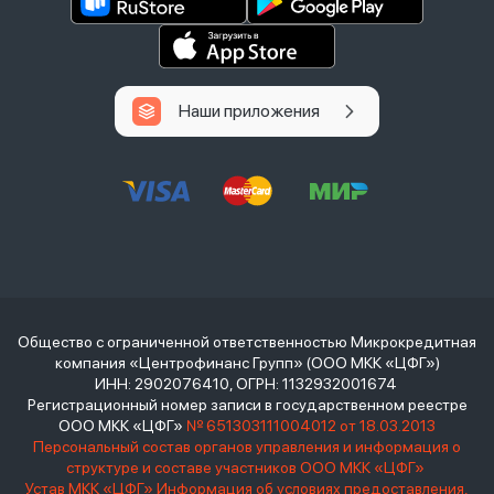
Наши приложения
Общество с ограниченной ответственностью Микрокредитная
компания «Центрофинанс Групп» (ООО МКК «ЦФГ»)
ИНН: 2902076410, ОГРН: 1132932001674
Регистрационный номер записи в государственном реестре
ООО МКК «ЦФГ»
№ 651303111004012 от 18.03.2013
Персональный состав органов управления и информация о
структуре и составе участников ООО МКК «ЦФГ»
Устав МКК «ЦФГ»
Информация об условиях предоставления,