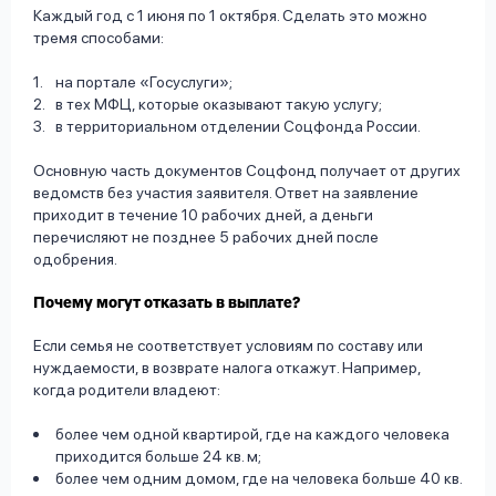
Каждый год с 1 июня по 1 октября. Сделать это можно
тремя способами:
на портале «Госуслуги»;
в тех МФЦ, которые оказывают такую услугу;
в территориальном отделении Соцфонда России.
Основную часть документов Соцфонд получает от других
ведомств без участия заявителя. Ответ на заявление
приходит в течение 10 рабочих дней, а деньги
перечисляют не позднее 5 рабочих дней после
одобрения.
Почему могут отказать в выплате?
Если семья не соответствует условиям по составу или
нуждаемости, в возврате налога откажут. Например,
когда родители владеют:
более чем одной квартирой, где на каждого человека
приходится больше 24 кв. м;
более чем одним домом, где на человека больше 40 кв.