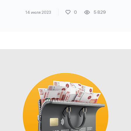
0
5 829
14 июля 2023