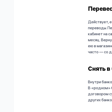
Перевес
Действует, е
переводы. Пе
кабинет на с
месяц. Верну
ею в магазин
часто — со д
Снять в
Внутри банко
В «родном» 
договором су
других банко