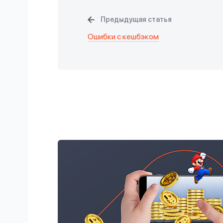
Предыдущая статья
Ошибки с кешбэком