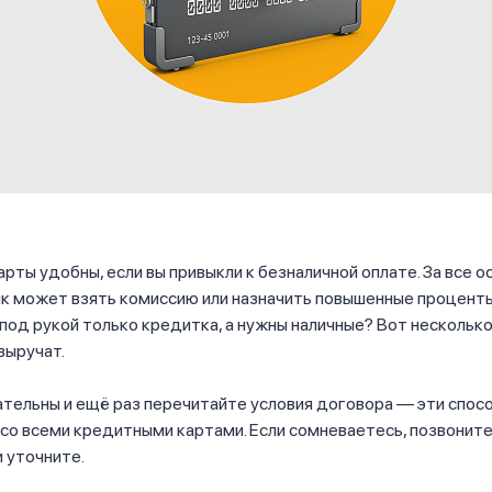
рты удобны, если вы привыкли к безналичной оплате. За все 
к может взять комиссию или назначить повышенные проценты
 под рукой только кредитка, а нужны наличные? Вот несколько
 выручат.
тельны и ещё раз перечитайте условия договора — эти спос
со всеми кредитными картами. Если сомневаетесь, позвоните
и уточните.