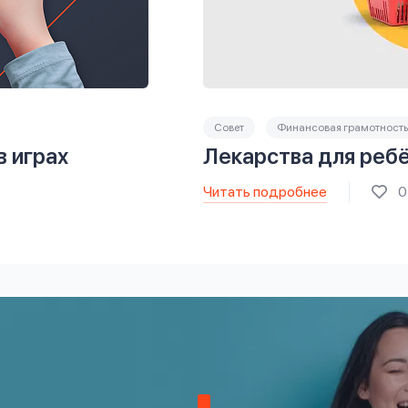
Совет
Финансовая грамотность
в играх
Лекарства для реб
Читать подробнее
0