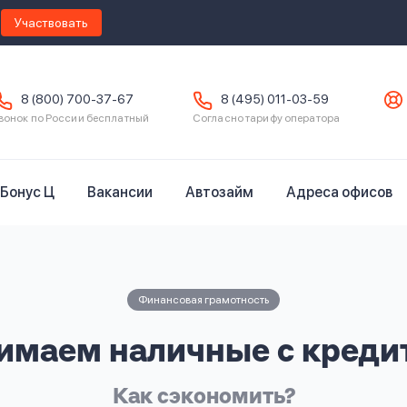
Участвовать
8 (800) 700-37-67
8 (495) 011-03-59
вонок по России бесплатный
Согласно тарифу оператора
Бонус Ц
Вакансии
Автозайм
Адреса офисов
Финансовая грамотность
имаем наличные с креди
Как сэкономить?