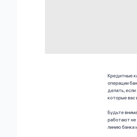
Кредитные ка
операции бан
делать, если
которые вас
Будьте внима
работают не 
линию банка 