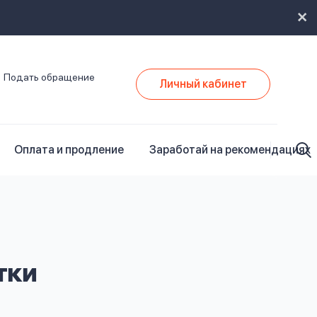
Подать обращение
Личный кабинет
Оплата и продление
Заработай на рекомендациях
тки