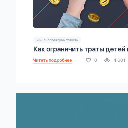
Финансовая грамотность
Как ограничить траты детей 
Читать подробнее
0
4 601