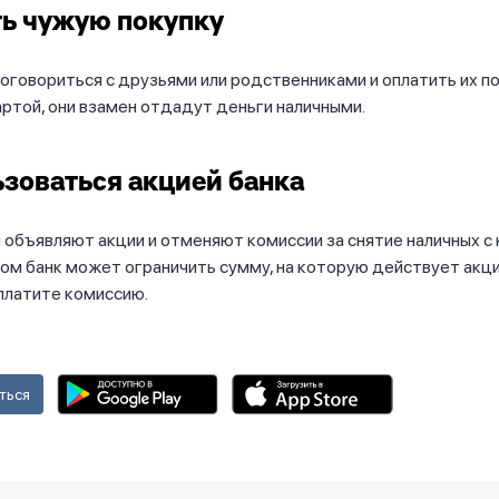
ть чужую покупку
говориться с друзьями или родственниками и оплатить их по
ртой, они взамен отдадут деньги наличными.
зоваться акцией банка
 объявляют акции и отменяют комиссии за снятие наличных с
том банк может ограничить сумму, на которую действует акц
платите комиссию.
ться