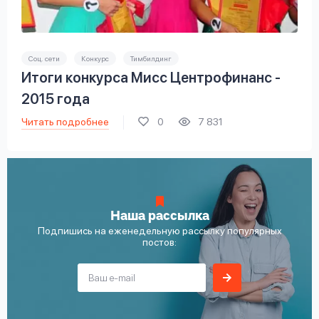
Соц. сети
Конкурс
Тимбилдинг
Итоги конкурса Мисс Центрофинанс -
2015 года
Читать подробнее
0
7 831
Наша рассылка
Подпишись на еженедельную рассылку популярных
постов: