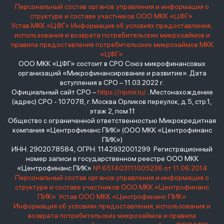
Персональный состав органов управления и информация о
структуре и составе участников ООО МКК «ЦФГ»
Устав МКК «ЦФГ»
Информация об условиях предоставления,
использования и возврата потребительских микрозаймов и
правила предоставления потребительских микрозаймов МКК
«ЦФГ»
ООО МКК «ЦФГ» состоит в СРО Союз микрофинансовых
организаций «Микрофинансирование и развитие». Дата
вступления в СРО – 11.03.2022 г.
Официальный сайт СРО –
https://npmir.ru/
. Местонахождение
(адрес) СРО - 107078, г. Москва Орликов переулок, д.5, стр.1,
этаж 2, пом.11
Общество с ограниченной ответственностью Микрокредитная
компания «Центрофинанс ПИК» (ООО МКК «Центрофинанс
ПИК»)
ИНН: 2902078584, ОГРН: 1142932001299 Регистрационный
номер записи в государственном реестре ООО МКК
«Центрофинанс ПИК»
№ 651403111005236 от 11.06.2014
Персональный состав органов управления и информация о
структуре и составе участников ООО МКК «Центрофинанс
ПИК»
Устав ООО МКК «Центрофинанс ПИК»
Информация об условиях предоставления, использования и
возврата потребительских микрозаймов и правила