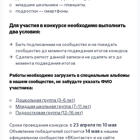
младшие школьники — планшеты;
подростки — смартфоны.
Для участия в конкурсе необходимо выполнить
два условия:
Быть подписанным на сообщество и не покидать
сообщество до момента подведения итогов конкурса.
Сделать репост данной записи и не удалять его до
момента подведения итогов.
Работы необходимо загрузить в специальные альбомы
в нашем сообществе, не забудьте указать ФИО
участника:
Дошкольная группа (3–6 лет)
Младшая школьная группа (7–11 лет)
Подростковая группа (12–16 лет)
Сроки проведения конкурса:
с 23 апреля по 10 мая
.
Объявление победителей состоится
14 мая
в нашем
официальном сообществе «
ВКонтакте
» и на
сайте