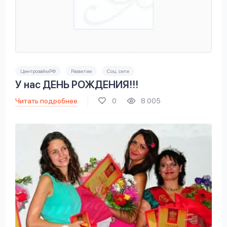
ЦентрозаймРФ
Развитие
Соц. сети
У нас ДЕНЬ РОЖДЕНИЯ!!!
Читать подробнее
0
8 005