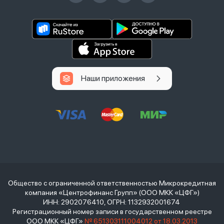
Наши приложения
Общество с ограниченной ответственностью Микрокредитная
компания «Центрофинанс Групп» (ООО МКК «ЦФГ»)
ИНН: 2902076410, ОГРН: 1132932001674
Регистрационный номер записи в государственном реестре
ООО МКК «ЦФГ»
№ 651303111004012 от 18.03.2013