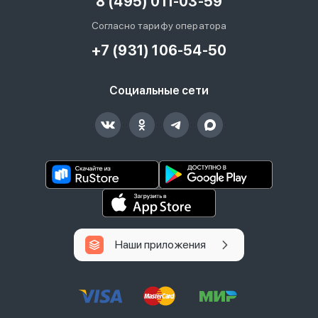
8 (495) 011-03-59
Согласно тарифу оператора
+7 (931) 106-54-50
Социальные сети
Наши приложения