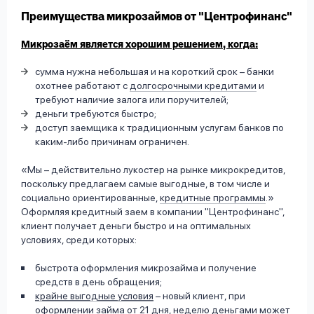
Преимущества микрозаймов от "Центрофинанс"
Микрозаём является хорошим решением, когда:
сумма нужна небольшая и на короткий срок – банки
охотнее работают с
долгосрочными кредитами
и
требуют наличие залога или поручителей;
деньги требуются быстро;
доступ заемщика к традиционным услугам банков по
каким-либо причинам ограничен.
Мы – действительно лукостер на рынке микрокредитов,
поскольку предлагаем самые выгодные, в том числе и
социально ориентированные,
кредитные программы
.
Оформляя кредитный заем в компании "Центрофинанс",
клиент получает деньги быстро и на оптимальных
условиях, среди которых:
быстрота оформления микрозайма и получение
средств в день обращения;
крайне выгодные условия
– новый клиент, при
оформлении займа от 21 дня, неделю деньгами может