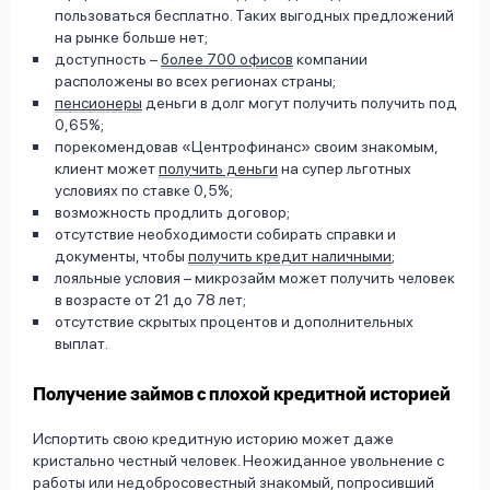
пользоваться бесплатно. Таких выгодных предложений
на рынке больше нет;
доступность –
более 700 офисов
компании
расположены во всех регионах страны;
пенсионеры
деньги в долг могут получить получить под
0,65%;
порекомендовав «Центрофинанс» своим знакомым,
клиент может
получить деньги
на супер льготных
условиях по ставке 0,5%;
возможность продлить договор;
отсутствие необходимости собирать справки и
документы, чтобы
получить кредит наличными
;
лояльные условия – микрозайм может получить человек
в возрасте от 21 до 78 лет;
отсутствие скрытых процентов и дополнительных
выплат.
Получение займов с плохой кредитной историей
Испортить свою кредитную историю может даже
кристально честный человек. Неожиданное увольнение с
работы или недобросовестный знакомый, попросивший