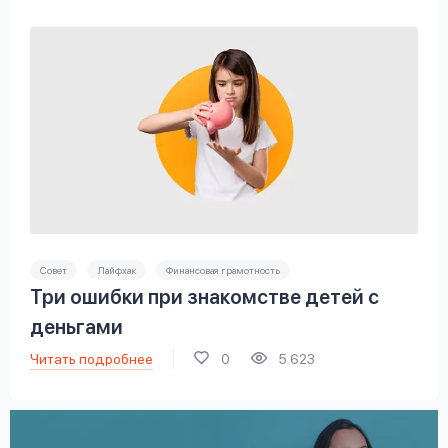
Совет
Лайфхак
Финансовая грамотность
Три ошибки при знакомстве детей с
деньгами
Читать подробнее
0
5 623