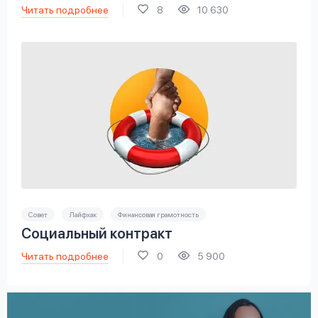
Читать подробнее
8
10 630
Совет
Лайфхак
Финансовая грамотность
Социальный контракт
Читать подробнее
0
5 900