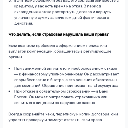
Если полис оформили без вашего согласия или вместе с
кредитом, у вас есть время на отказ. В период
охлаждения можно расторгнуть договор и вернуть
уплаченную сумму за вычетом дней фактического
действия.
Что делать, если страховая нарушила ваши права?
Если возникли проблемы с оформлением полиса или
выплатой компенсации, обращайтесь в регулирующие
органы.
При заниженной выплате ил и необоснованном отказе
— к финансовому уполномоченному. Он рассматривает
споры бесплатно и быстро, а его решения обязательны
для компаний. Обращение принимают на «Госуслугах».
При отказе в обязательном страховании — в Банк
России. Он может оштрафовать страховщика или
лишить его лицензии за нарушение закона.
Всегда сохраняйте чеки, переписку и копии договора: они
упростят проверку и помогут отстоять свои права.