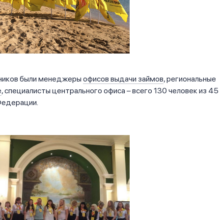
ников были менеджеры
офисов выдачи займов
, региональные
е
, специалисты центрального офиса – всего 130 человек из 45
Федерации.