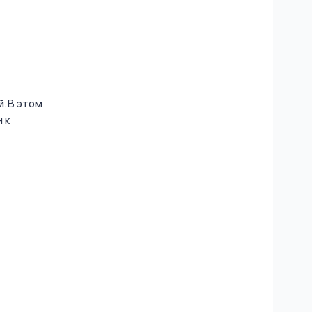
. В этом
 к