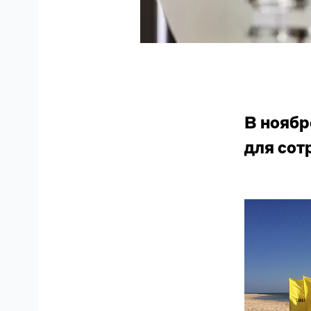
В ноябр
для сот