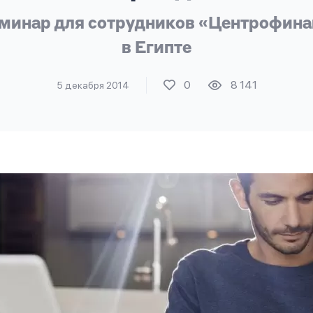
инар для сотрудников «Центрофинан
в Египте
0
8 141
5 декабря 2014