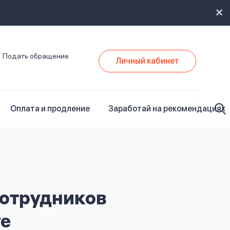
Подать обращение
Личный кабинет
Оплата и продление
Заработай на рекомендациях
сотрудников
те