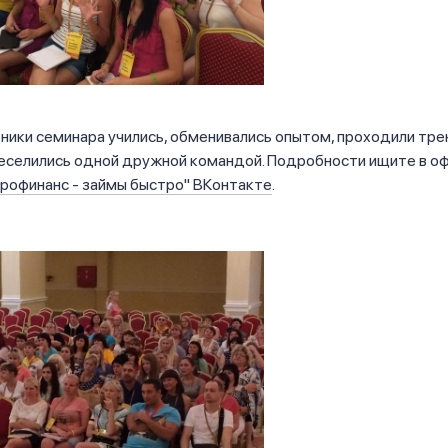
тники семинара учились, обменивались опытом, проходили тре
веселились одной дружной командой. Подробности ищите в о
рофинанс - займы быстро" ВКонтакте
.