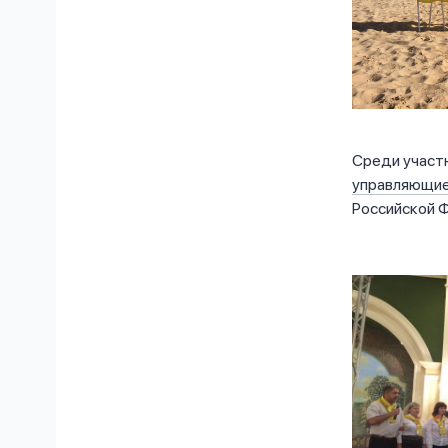
Среди участ
управляющи
Российской 