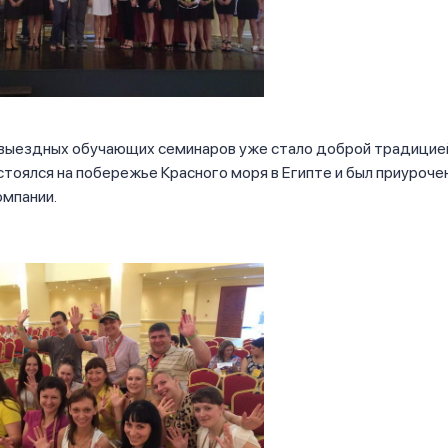
выездных обучающих семинаров уже стало доброй традицией
стоялся на побережье Красного моря в Египте и был приурочен
омпании.