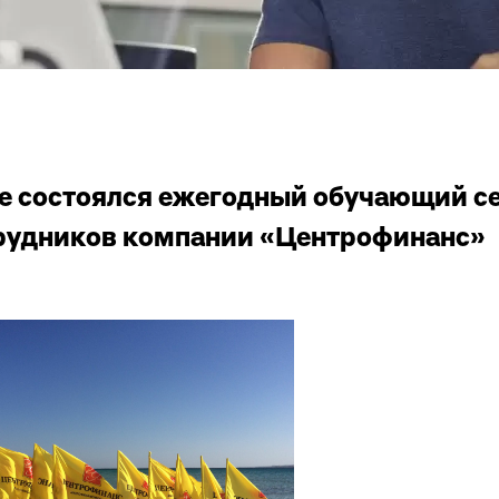
е состоялся ежегодный обучающий с
рудников компании «Центрофинанс»