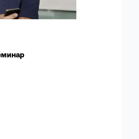
еминар