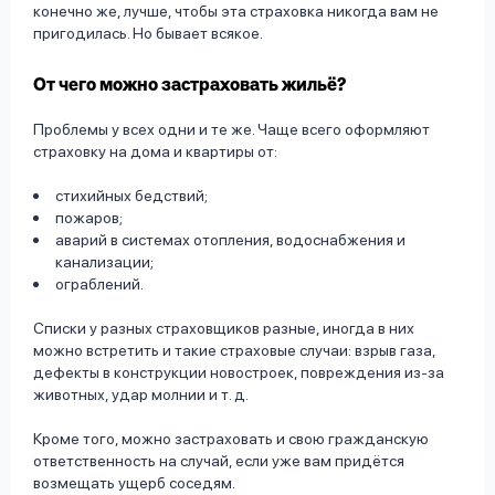
конечно же, лучше, чтобы эта страховка никогда вам не
пригодилась. Но бывает всякое.
От чего можно застраховать жильё?
Проблемы у всех одни и те же. Чаще всего оформляют
страховку на дома и квартиры от:
стихийных бедствий;
пожаров;
аварий в системах отопления, водоснабжения и
канализации;
ограблений.
Списки у разных страховщиков разные, иногда в них
можно встретить и такие страховые случаи: взрыв газа,
дефекты в конструкции новостроек, повреждения из-за
животных, удар молнии и т. д.
Кроме того, можно застраховать и свою гражданскую
ответственность на случай, если уже вам придётся
возмещать ущерб соседям.