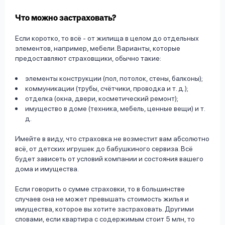
Что можно застраховать?
Если коротко, то всё - от жилища в целом до отдельных
элементов, например, мебели. Варианты, которые
предоставляют страховщики, обычно такие:
элементы конструкции (пол, потолок, стены, балконы);
коммуникации (трубы, счётчики, проводка и т. д.);
отделка (окна, двери, косметический ремонт);
имущество в доме (техника, мебель, ценные вещи) и т.
д.
Имейте в виду, что страховка не возместит вам абсолютно
всё, от детских игрушек до бабушкиного сервиза. Всё
будет зависеть от условий компании и состояния вашего
дома и имущества.
Если говорить о сумме страховки, то в большинстве
случаев она не может превышать стоимость жилья и
имущества, которое вы хотите застраховать. Другими
словами, если квартира с содержимым стоит 5 млн, то