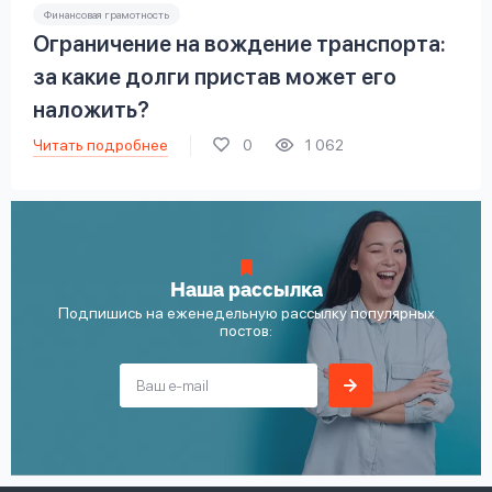
Финансовая грамотность
Ограничение на вождение транспорта:
за какие долги пристав может его
наложить?
Читать подробнее
0
1 062
Наша рассылка
Подпишись на еженедельную рассылку популярных
постов: