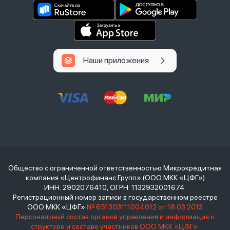
Наши приложения
Общество с ограниченной ответственностью Микрокредитная
компания «Центрофинанс Групп» (ООО МКК «ЦФГ»)
ИНН: 2902076410, ОГРН: 1132932001674
Регистрационный номер записи в государственном реестре
ООО МКК «ЦФГ»
№ 651303111004012 от 18.03.2013
Персональный состав органов управления и информация о
структуре и составе участников ООО МКК «ЦФГ»