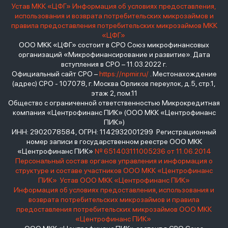
Устав МКК «ЦФГ»
Информация об условиях предоставления,
использования и возврата потребительских микрозаймов и
правила предоставления потребительских микрозаймов МКК
«ЦФГ»
ООО МКК «ЦФГ» состоит в СРО Союз микрофинансовых
организаций «Микрофинансирование и развитие». Дата
вступления в СРО – 11.03.2022 г.
Официальный сайт СРО –
https://npmir.ru/
. Местонахождение
(адрес) СРО - 107078, г. Москва Орликов переулок, д.5, стр.1,
этаж 2, пом.11
Общество с ограниченной ответственностью Микрокредитная
компания «Центрофинанс ПИК» (ООО МКК «Центрофинанс
ПИК»)
ИНН: 2902078584, ОГРН: 1142932001299 Регистрационный
номер записи в государственном реестре ООО МКК
«Центрофинанс ПИК»
№ 651403111005236 от 11.06.2014
Персональный состав органов управления и информация о
структуре и составе участников ООО МКК «Центрофинанс
ПИК»
Устав ООО МКК «Центрофинанс ПИК»
Информация об условиях предоставления, использования и
возврата потребительских микрозаймов и правила
предоставления потребительских микрозаймов ООО МКК
«Центрофинанс ПИК»