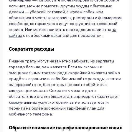
кулинарией — попробуйте монетизировать своё хобби.А
если нет, можно помогать другим людям с бытовыми
делами — уборкой, готовкой, выгулом собак, или
обратиться в местные магазины, рестораны и фермерские
хозяйства, которые часто ищут сотрудников в сезонный
период. Или можно поискать подходящие варианты
на
сайтах
с подборками вакансий для подработки.
Сократите расходы
Лишние траты могут незаметно забирать из зарплаты
гораздо больше, чем кажется. Если вы склонны к
эмоциональным тратам, ради скорейшей выплаты займа
придётся ограничить себя. Записывайте расходы, а затем
вычёркивайте те, без которых сможете обойтись в
следующем месяце. Сократить можно даже
обязательные статьи бюджета, например, отказаться от
коммунальных услуг, которыми вы не пользуетесь, и
перейти на более экономный тарифный план для
мобильного телефона.
Обратите внимание на рефинансирование своих