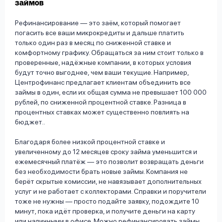
займов
Рефинансирование — это заём, который помогает
погасить все ваши микрокредиты и дальше платить
только один раз в месяц по сниженной ставке и
комфортному графику. Обращаться за ним стоит только в
проверенные, надёжные компании, в которых условия
будут точно выгоднее, чем ваши текущие. Например,
Центрофинанс предлагает клиентам объединить все
займы в один, если их общая сумма не превышает 100 000
рублей, по сниженной процентной ставке. Разница в
процентных ставках может существенно повлиять на
бюджет..
Благодаря более низкой процентной ставке и
увеличенному до 12 месяцев сроку займа уменьшится и
ежемесячный платёж — это позволит возвращать деньги
без необходимости брать новые займы. Компания не
берёт скрытые комиссии, не навязывает дополнительных
услуг и не работает с коллекторами. Справки и поручители
тоже не нужны — просто подайте заявку, подождите 10
минут, пока идёт проверка, и получите деньги на карту
или наличными в офисе. Можно рефинансировать займы