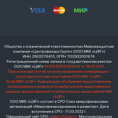
Общество с ограниченной ответственностью Микрокредитная
компания «Центрофинанс Групп» (ООО МКК «ЦФГ»)
ИНН: 2902076410, ОГРН: 1132932001674
Регистрационный номер записи в государственном реестре
ООО МКК «ЦФГ»
№ 651303111004012 от 18.03.2013
Персональный состав органов управления и информация о
структуре и составе участников ООО МКК «ЦФГ»
Устав МКК «ЦФГ»
Информация об условиях предоставления,
использования и возврата потребительских микрозаймов и
правила предоставления потребительских микрозаймов МКК
«ЦФГ»
ООО МКК «ЦФГ» состоит в СРО Союз микрофинансовых
организаций «Микрофинансирование и развитие». Дата
вступления в СРО – 11.03.2022 г.
Официальный сайт СРО –
https://npmir.ru/
. Местонахождение