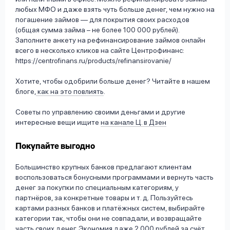
любых МФО и даже взять чуть больше денег, чем нужно на
погашение займов — для покрытия своих расходов
(общая сумма займа – не более 100 000 рублей).
Заполните анкету на рефинансирование займов онлайн
всего в несколько кликов на сайте Центрофинанс:
https://centrofinans.ru/products/refinansirovanie/
Хотите, чтобы одобрили больше денег? Читайте в нашем
блоге,
как на это повлиять
.
Советы по управлению своими деньгами и другие
интересные вещи ищите
на канале Ц. в Дзен
Покупайте выгодно
Большинство крупных банков предлагают клиентам
воспользоваться бонусными программами и вернуть часть
денег за покупки по специальным категориям, у
партнёров, за конкретные товары и т. д. Пользуйтесь
картами разных банков и платёжных систем, выбирайте
категории так, чтобы они не совпадали, и возвращайте
часть своих денег. Экономия даже 2 000 рублей за счёт