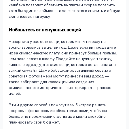
кешбэка позволит облегчить выплаты и скорее погасить
хотя бы один из займов — а за счёт этого снизить и общую
финансовую нагрузку.
Избавьтесь от ненужных вещей
Наверняка у вас есть вещи, которыми вы ни разу не
воспользовались за целый год. Даже если вы продадите
их за символическую плату, они принесут больше пользы,
чем пока лежат в шкафу. Продайте ненужную технику,
лишнюю одежду, детские вещи, которые оставлены «на
всякий случай». Даже бабушкин хрустальный сервиз и
советская фотокамера могут принести вам доход —
такие забирают для коллекций или создания
стилизованного исторического интерьера для разных
целей.
Эти и другие способы помогут вам быстрее решить
вопросы с финансовыми обязательствами, чтобы вы
больше не переживали о деньгах и могли спокойно
планировать свой бюджет.