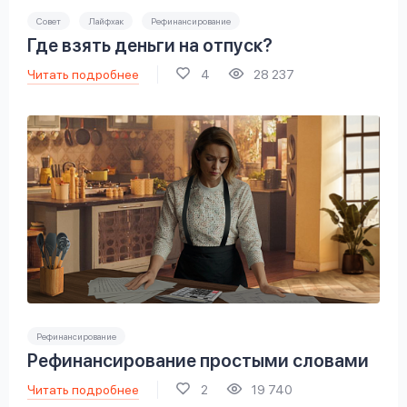
Совет
Лайфхак
Рефинансирование
Где взять деньги на отпуск?
Читать подробнее
4
28 237
Рефинансирование
Рефинансирование простыми словами
Читать подробнее
2
19 740