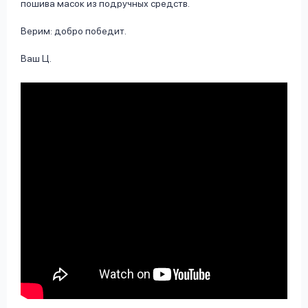
пошива масок из подручных средств.
Верим: добро победит.
Ваш Ц.