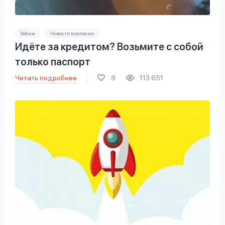
Займы
Новости компании
Идёте за кредитом? Возьмите с собой
только паспорт
Читать подробнее
9
113 651