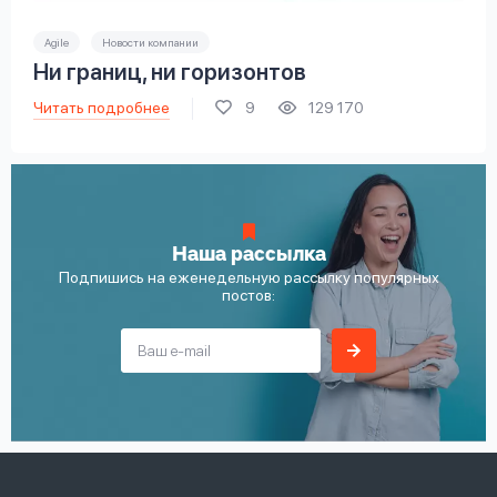
Agile
Новости компании
Ни границ, ни горизонтов
Читать подробнее
9
129 170
Наша рассылка
Подпишись на еженедельную рассылку популярных
постов: