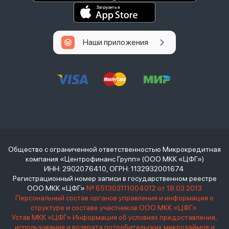
Наши приложения
Общество с ограниченной ответственностью Микрокредитная
компания «Центрофинанс Групп» (ООО МКК «ЦФГ»)
ИНН: 2902076410, ОГРН: 1132932001674
Регистрационный номер записи в государственном реестре
ООО МКК «ЦФГ»
№ 651303111004012 от 18.03.2013
Персональный состав органов управления и информация о
структуре и составе участников ООО МКК «ЦФГ»
Устав МКК «ЦФГ»
Информация об условиях предоставления,
использования и возврата потребительских микрозаймов и