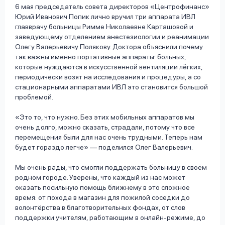
6 мая председатель совета директоров «Центрофинанс»
Юрий Иванович Попик лично вручил три аппарата ИВЛ
главврачу больницы Римме Николаевне Карташовой и
заведующему отделением анестезиологии и реанимации
Олегу Валерьевичу Полякову. Доктора объяснили почему
так важны именно портативные аппараты: больных,
которые нуждаются в искусственной вентиляции лёгких,
периодически возят на исследования и процедуры, а со
стационарными аппаратами ИВЛ это становится большой
проблемой.
«Это то, что нужно. Без этих мобильных аппаратов мы
очень долго, можно сказать, страдали, потому что все
перемещения были для нас очень трудными. Теперь нам
будет гораздо легче» — поделился Олег Валерьевич.
Мы очень рады, что смогли поддержать больницу в своём
родном городе. Уверены, что каждый из нас может
оказать посильную помощь ближнему в это сложное
время: от похода в магазин для пожилой соседки до
волонтёрства в благотворительных фондах, от слов
поддержки учителям, работающим в онлайн-режиме, до