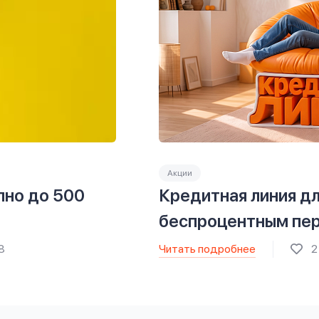
Акции
пно до 500
Кредитная линия дл
беспроцентным пе
Читать подробнее
8
2