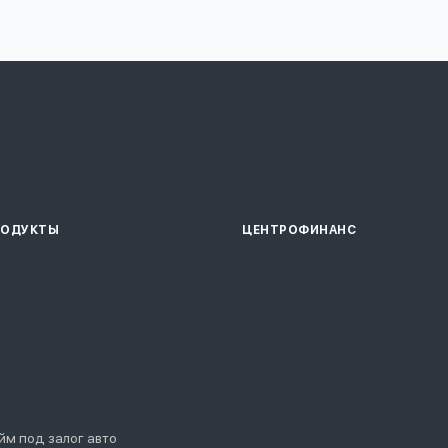
РОДУКТЫ
ЦЕНТРОФИНАНС
йм под залог авто