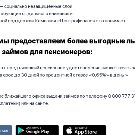
— социально незащищённые слои
требующие отдельного внимания и
ной поддержки. Компания «Центрофинанс» это понимает.
мы предоставляем более выгодные л
 займов для пенсионеров:
нт, предъявивший пенсионное удостоверение, может взять з
а срок до 30 дней по процентной ставке «0,65%» в день
ес ближайшего
офиса выдачи
займов по телефону
8 800 777 3
сплатный) или на
сайте
.
ться