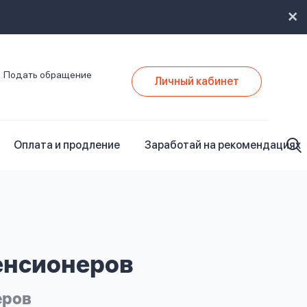
Подать обращение
Личный кабинет
Оплата и продление
Заработай на рекомендациях
нсионеров
еров