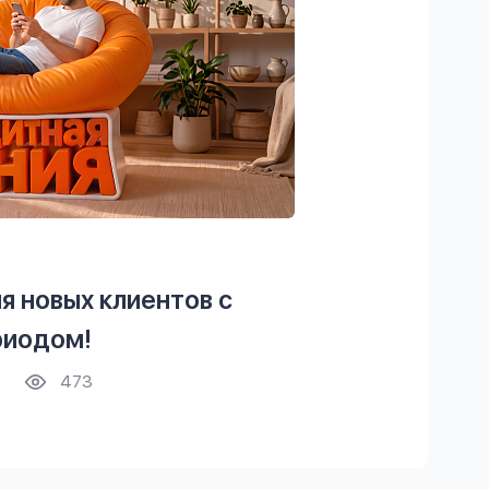
я новых клиентов с
риодом!
473