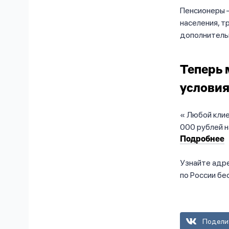
Пенсионеры 
населения, 
дополнитель
Теперь 
условия
Любой клие
000 рублей н
Подробнее
Узнайте адр
по России бе
Подели