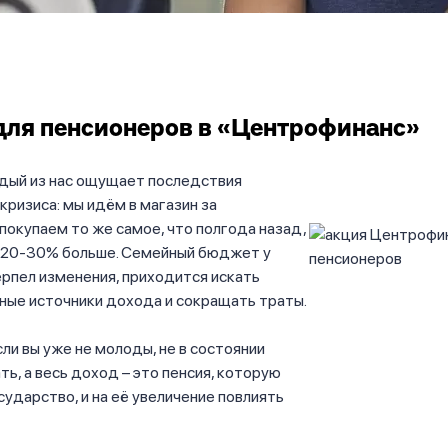
ля пенсионеров в «Центрофинанс»
дый из нас ощущает последствия
кризиса: мы идём в магазин за
покупаем то же самое, что полгода назад,
а 20-30% больше. Семейный бюджет у
рпел изменения, приходится искать
ные источники дохода и сокращать траты.
сли вы уже не молоды, не в состоянии
ь, а весь доход – это пенсия, которую
сударство, и на её увеличение повлиять