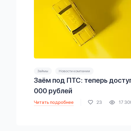
Займы
Новости компании
Заём под ПТС: теперь досту
000 рублей
Читать подробнее
23
17 30