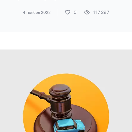
0
117 287
4 ноября 2022