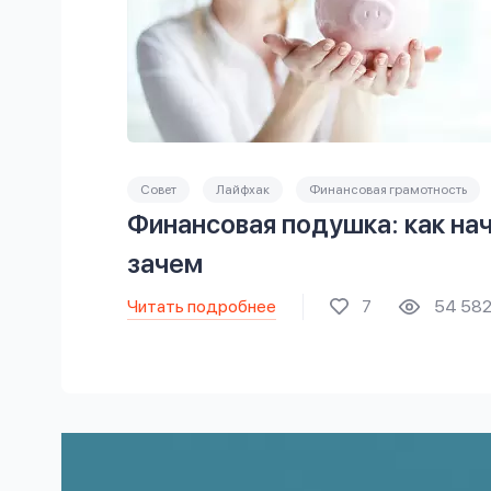
Совет
Лайфхак
Финансовая грамотность
Финансовая подушка: как нач
зачем
Читать подробнее
7
54 58