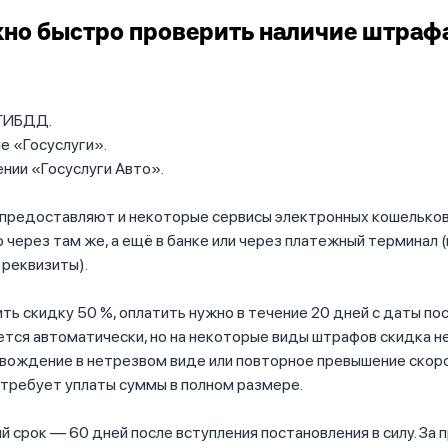
но быстро проверить наличие штраф
 ГИБДД.
е «Госуслуги».
нии «Госуслуги Авто».
 предоставляют и некоторые сервисы электронных кошельков
через там же, а ещё в банке или через платежный терминал 
реквизиты).
ть скидку 50 %, оплатить нужно в течение 20 дней с даты по
тся автоматически, но на некоторые виды штрафов скидка н
 вождение в нетрезвом виде или повторное превышение скоро
 требует уплаты суммы в полном размере.
 срок — 60 дней после вступления постановления в силу. За 