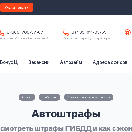
Участвовать
8 (800) 700-37-67
8 (495) 011-03-59
вонок по России бесплатный
Согласно тарифу оператора
Бонус Ц
Вакансии
Автозайм
Адреса офисов
Совет
Лайфхак
Финансовая грамотность
Автоштрафы
осмотреть штрафы ГИБДД и как сэко