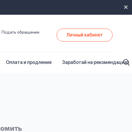
Подать обращение
Личный кабинет
Оплата и продление
Заработай на рекомендациях
номить