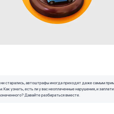
ы ни старались, автоштрафы иногда приходят даже самым пр
. Как узнать, есть ли у вас неоплаченные нарушения, и заплат
азначенного? Давайте разбираться вместе.