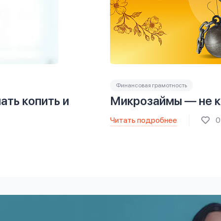
Финансовая грамотность
ать копить и
Микрозаймы — не к
Читать подробнее
0
2