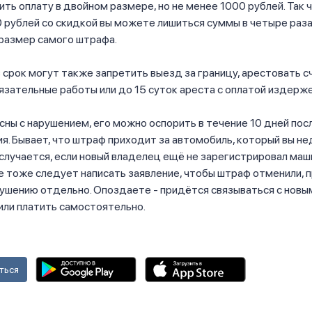
ить оплату в двойном размере, но не менее 1000 рублей. Так 
 рублей со скидкой вы можете лишиться суммы в четыре раз
размер самого штрафа.
в срок могут также запретить выезд за границу, арестовать с
язательные работы или до 15 суток ареста с оплатой издерже
асны с нарушением, его можно оспорить в течение 10 дней пос
я. Бывает, что штраф приходит за автомобиль, который вы н
 случается, если новый владелец ещё не зарегистрировал маш
е тоже следует написать заявление, чтобы штраф отменили, 
ушению отдельно. Опоздаете - придётся связываться с новы
или платить самостоятельно.
ться