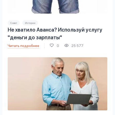
Совет
Истории
Не хватило Аванса? Используй услугу
"деньги до зарплаты"
Читать подробнее
0
25 577