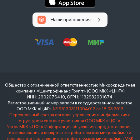
Наши приложения
Общество с ограниченной ответственностью Микрокредитная
компания «Центрофинанс Групп» (ООО МКК «ЦФГ»)
ИНН: 2902076410, ОГРН: 1132932001674
Регистрационный номер записи в государственном реестре
ООО МКК «ЦФГ»
№ 651303111004012 от 18.03.2013
Персональный состав органов управления и информация о
структуре и составе участников ООО МКК «ЦФГ»
Устав МКК «ЦФГ»
Информация об условиях предоставления,
использования и возврата потребительских микрозаймов и
правила предоставления потребительских микрозаймов МКК