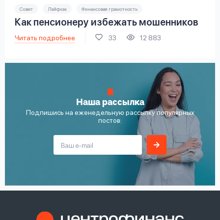
Совет
Лайфхак
Финансовая грамотность
Как пенсионеру избежать мошенников
Читать подробнее
33
12 883
Наша рассылка
Подпишись на еженедельную рассылку популярных
постов: