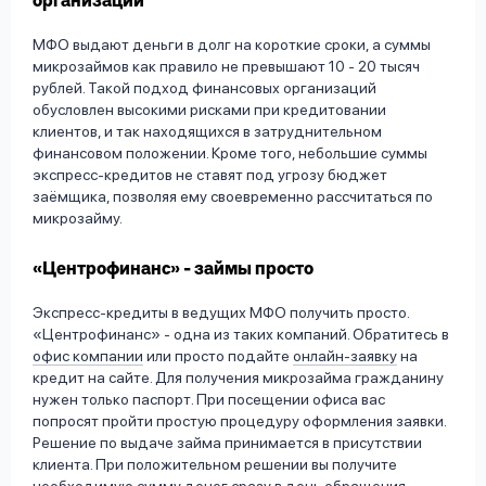
организации
МФО выдают деньги в долг на короткие сроки, а суммы
микрозаймов как правило не превышают 10 - 20 тысяч
рублей. Такой подход финансовых организаций
обусловлен высокими рисками при кредитовании
клиентов, и так находящихся в затруднительном
финансовом положении. Кроме того, небольшие суммы
экспресс-кредитов не ставят под угрозу бюджет
заёмщика, позволяя ему своевременно рассчитаться по
микрозайму.
«Центрофинанс» - займы просто
Экспресс-кредиты в ведущих МФО получить просто.
«Центрофинанс» - одна из таких компаний. Обратитесь в
офис компании
или просто подайте
онлайн-заявку
на
кредит на сайте. Для получения микрозайма гражданину
нужен только паспорт. При посещении офиса вас
попросят пройти простую процедуру оформления заявки.
Решение по выдаче займа принимается в присутствии
клиента. При положительном решении вы получите