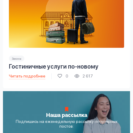
Законы
Гостиничные услуги по-новому
Читать подробнее
0
2 617
Наша рассылка
Подпишись на еженедельную рассылку популярных
постов: