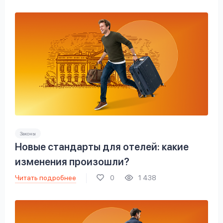
Законы
Новые стандарты для отелей: какие
изменения произошли?
Читать подробнее
0
1 438