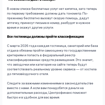
В новом списке бесплатных услуг нет кипятка, зато теперь
по первому требованию должны дать тонометр. По-
прежнему бесплатно вызовут скорую помощь, дадут
аптечку, принесут письма в номер, разбудят в нужное
время и окажут другие услуги.
Все гостиницы должны пройти классификацию
С марта 2026 года каждая гостиница, санаторий или база
отдыха обязаны пройти самооценку по государственным
критериям и попасть в федеральный реестр
классифицированных средств размещения. Это значит,
что звёздочки или категория на сайте теперь будут
соответствовать реальному уровню сервиса — от хостела
до пятизвёздочного отеля.
Следите за важными изменениями в законодательстве
вместе с нами. А если вам понадобятся деньги на
дополнительные расходы, Центрофинанс поможет
быстро и в удобное для вас время.