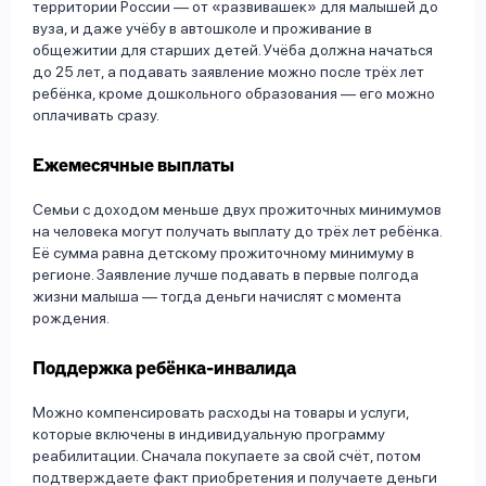
территории России — от «развивашек» для малышей до
вуза, и даже учёбу в автошколе и проживание в
общежитии для старших детей. Учёба должна начаться
до 25 лет, а подавать заявление можно после трёх лет
ребёнка, кроме дошкольного образования — его можно
оплачивать сразу.
Ежемесячные выплаты
Семьи с доходом меньше двух прожиточных минимумов
на человека могут получать выплату до трёх лет ребёнка.
Её сумма равна детскому прожиточному минимуму в
регионе. Заявление лучше подавать в первые полгода
жизни малыша — тогда деньги начислят с момента
рождения.
Поддержка ребёнка-инвалида
Можно компенсировать расходы на товары и услуги,
которые включены в индивидуальную программу
реабилитации. Сначала покупаете за свой счёт, потом
подтверждаете факт приобретения и получаете деньги