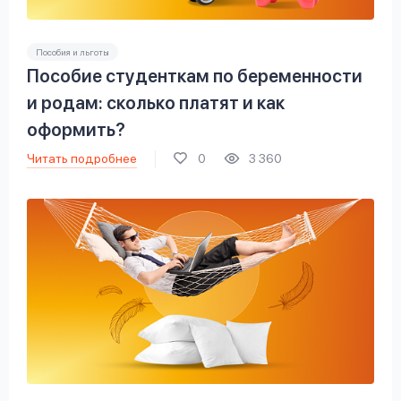
Пособия и льготы
Пособие студенткам по беременности
и родам: сколько платят и как
оформить?
Читать подробнее
0
3 360