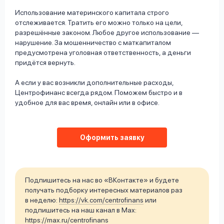
Использование материнского капитала строго
отслеживается. Тратить его можно только на цели,
разрешённые законом. Любое другое использование —
нарушение. За мошенничество с маткапиталом
предусмотрена уголовная ответственность, а деньги
придётся вернуть.
А если у вас возникли дополнительные расходы,
Центрофинанс всегда рядом. Поможем быстро и в
удобное для вас время, онлайн или в офисе.
Оформить заявку
Подпишитесь на нас во «ВКонтакте» и будете
получать подборку интересных материалов раз
в неделю:
https://vk.com/centrofinans
или
подпишитесь на наш канал в Max:
https://max.ru/centrofinans