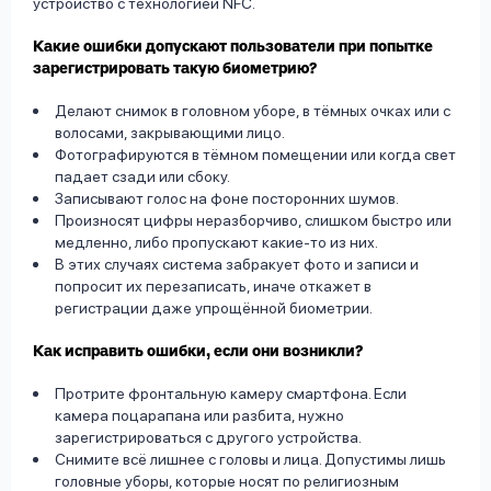
устройство с технологией NFC.
Какие ошибки допускают пользователи при попытке
зарегистрировать такую биометрию?
Делают снимок в головном уборе, в тёмных очках или с
волосами, закрывающими лицо.
Фотографируются в тёмном помещении или когда свет
падает сзади или сбоку.
Записывают голос на фоне посторонних шумов.
Произносят цифры неразборчиво, слишком быстро или
медленно, либо пропускают какие-то из них.
В этих случаях система забракует фото и записи и
попросит их перезаписать, иначе откажет в
регистрации даже упрощённой биометрии.
Как исправить ошибки, если они возникли?
Протрите фронтальную камеру смартфона. Если
камера поцарапана или разбита, нужно
зарегистрироваться с другого устройства.
Снимите всё лишнее с головы и лица. Допустимы лишь
головные уборы, которые носят по религиозным