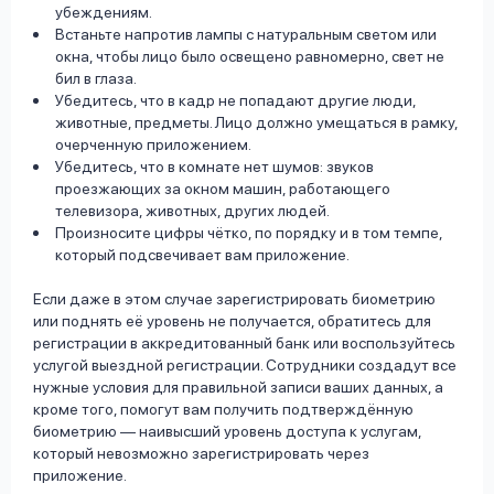
убеждениям.
Встаньте напротив лампы с натуральным светом или
окна, чтобы лицо было освещено равномерно, свет не
бил в глаза.
Убедитесь, что в кадр не попадают другие люди,
животные, предметы. Лицо должно умещаться в рамку,
очерченную приложением.
Убедитесь, что в комнате нет шумов: звуков
проезжающих за окном машин, работающего
телевизора, животных, других людей.
Произносите цифры чётко, по порядку и в том темпе,
который подсвечивает вам приложение.
Если даже в этом случае зарегистрировать биометрию
или поднять её уровень не получается, обратитесь для
регистрации в аккредитованный банк или воспользуйтесь
услугой выездной регистрации. Сотрудники создадут все
нужные условия для правильной записи ваших данных, а
кроме того, помогут вам получить подтверждённую
биометрию — наивысший уровень доступа к услугам,
который невозможно зарегистрировать через
приложение.