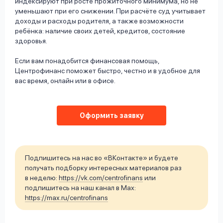
индексируют при росте прожиточного минимума, но не
уменьшают при его снижении. При расчёте суд учитывает
доходы и расходы родителя, а также возможности
ребёнка: наличие своих детей, кредитов, состояние
здоровья.
Если вам понадобится финансовая помощь,
Центрофинанс поможет быстро, честно и в удобное для
вас время, онлайн или в офисе.
Оформить заявку
Подпишитесь на нас во «ВКонтакте» и будете
получать подборку интересных материалов раз
в неделю:
https://vk.com/centrofinans
или
подпишитесь на наш канал в Max:
https://max.ru/centrofinans