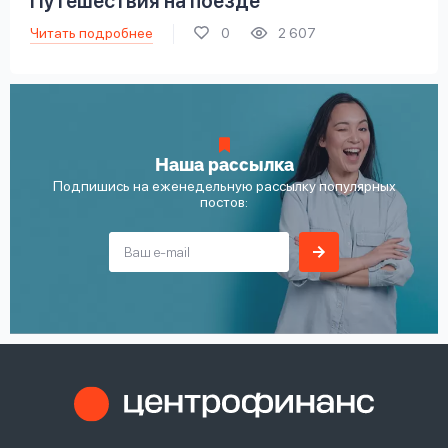
Путешествия на поезде
Читать подробнее
0
2 607
Наша рассылка
Подпишись на еженедельную рассылку популярных
постов: