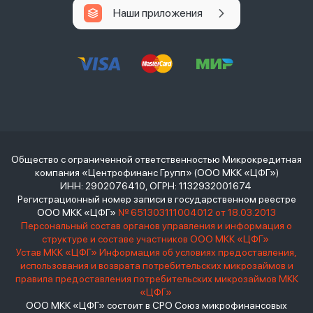
Наши приложения
Общество с ограниченной ответственностью Микрокредитная
компания «Центрофинанс Групп» (ООО МКК «ЦФГ»)
ИНН: 2902076410, ОГРН: 1132932001674
Регистрационный номер записи в государственном реестре
ООО МКК «ЦФГ»
№ 651303111004012 от 18.03.2013
Персональный состав органов управления и информация о
структуре и составе участников ООО МКК «ЦФГ»
Устав МКК «ЦФГ»
Информация об условиях предоставления,
использования и возврата потребительских микрозаймов и
правила предоставления потребительских микрозаймов МКК
«ЦФГ»
ООО МКК «ЦФГ» состоит в СРО Союз микрофинансовых