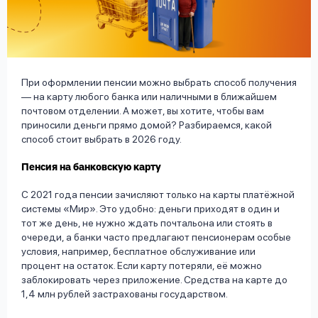
вопрос
данных
При оформлении пенсии можно выбрать способ получения
— на карту любого банка или наличными в ближайшем
почтовом отделении. А может, вы хотите, чтобы вам
приносили деньги прямо домой? Разбираемся, какой
Ответы
Оформить заявку
способ стоит выбрать в 2026 году.
на
Пенсия на банковскую карту
вопросы
Войти под другим номером
С 2021 года пенсии зачисляют только на карты платёжной
системы «Мир». Это удобно: деньги приходят в один и
тот же день, не нужно ждать почтальона или стоять в
очереди, а банки часто предлагают пенсионерам особые
условия, например, бесплатное обслуживание или
процент на остаток. Если карту потеряли, её можно
заблокировать через приложение. Средства на карте до
1,4 млн рублей застрахованы государством.