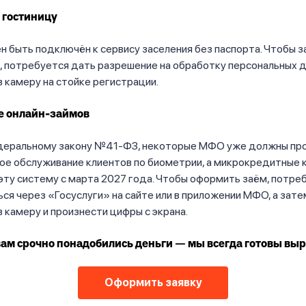
 гостиницу
 быть подключён к сервису заселения без паспорта. Чтобы з
, потребуется дать разрешение на обработку персональных д
 камеру на стойке регистрации.
 онлайн-займов
деральному закону №41-ФЗ, некоторые МФО уже должны пр
ое обслуживание клиентов по биометрии, а микрокредитные 
эту систему с марта 2027 года. Чтобы оформить заём, потре
ся через «Госуслуги» на сайте или в приложении МФО, а зате
 камеру и произнести цифры с экрана.
вам срочно понадобились деньги — мы всегда готовы выр
Оформить заявку