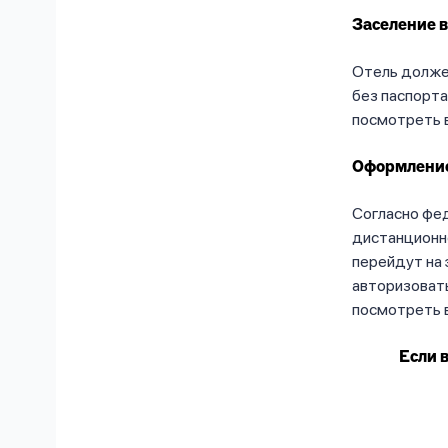
Заселение в
Отель должен
без паспорта
посмотреть в
Оформление
Согласно фе
дистанционн
перейдут на 
авторизовать
посмотреть в
Если 