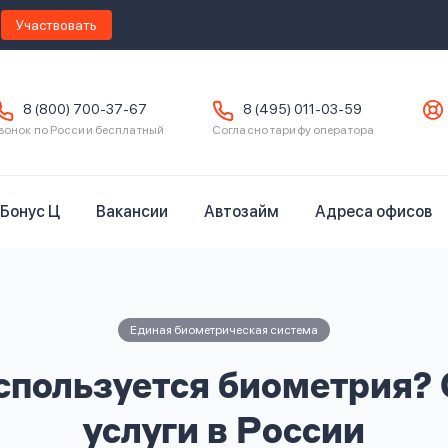
Участвовать
8 (800) 700-37-67
8 (495) 011-03-59
вонок по России бесплатный
Согласно тарифу оператора
Бонус Ц
Вакансии
Автозайм
Адреса офисов
Единая биометрическая система
спользуется биометрия?
услуги в России