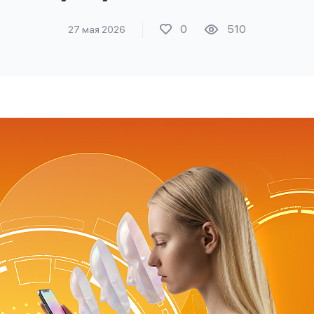
0
510
27 мая 2026