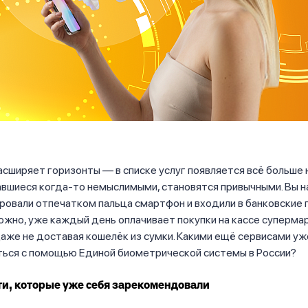
сширяет горизонты — в списке услуг появляется всё больше н
авшиеся когда-то немыслимыми, становятся привычными. Вы н
ровали отпечатком пальца смартфон и входили в банковские 
ожно, уже каждый день оплачивает покупки на кассе суперма
аже не доставая кошелёк из сумки. Какими ещё сервисами у
ться с помощью Единой биометрической системы в России?
и, которые уже себя зарекомендовали