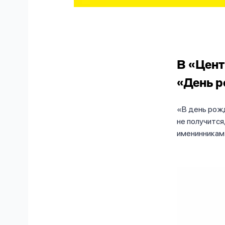
В «Цент
«День 
В день рож
не получится
именинникам