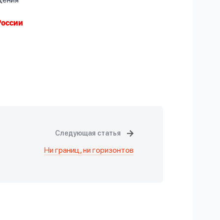
России
Следующая статья
Ни границ, ни горизонтов