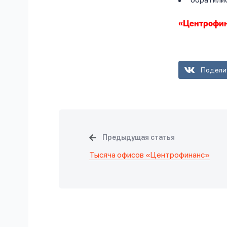
«Центрофина
Подели
Предыдущая статья
Тысяча офисов «Центрофинанс»