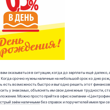
 вам оказываться в ситуации, когда до зарплаты ещё далеко, 
 Когда срочно нужны наличные на небольшой срок ко дню рож
ь есть возможность быстро и выгодно решить этот финансов
сить у знакомых, объяснять им свои денежные трудности, ста
оложение. Можно просто прийти в офис компании «Центрофин
стрый заём наличными
без справок и поручителей имея при с