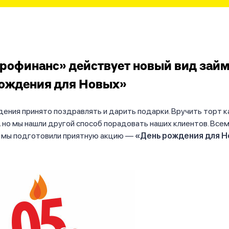
рофинанс» действует новый вид зай
рождения для Новых»
дения принято поздравлять и дарить подарки. Вручить торт к
, но мы нашли другой способ порадовать наших клиентов. Все
 мы подготовили приятную акцию —
«День рождения для Н