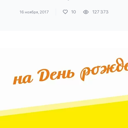
10
127 373
16 ноября, 2017