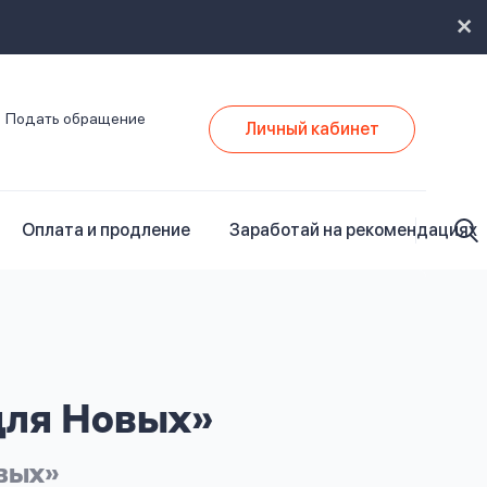
Подать обращение
Личный кабинет
Оплата и продление
Заработай на рекомендациях
для Новых»
овых»