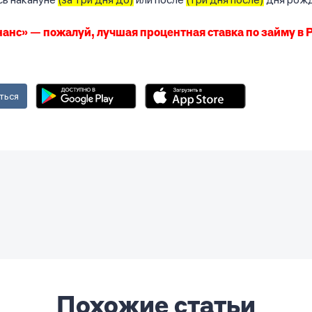
нс» — пожалуй, лучшая процентная ставка по займу в 
ться
Похожие статьи