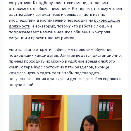
сотрудники. К подбору клиентских менеджеров мы
относимся с особым вниманием. Во-первых, потому что мы
растим своих сотрудников и большая часть из них
впоследствии действительно переходит на
руководящие
должности
, а во-вторых, потому что работа с людьми
подразумевает наличие навыков общения, контроля
ситуации и просчитывания рисков.
Ещё на этапе открытия офиса мы проводим обучение
подходящих
кандидатов
. Занятия ведутся дистанционно,
причём проходить их можно в удобное время с любого
компьютера. Курс состоит из пяти разделов, в конце
каждого нужно сдать тест, чтобы подтвердить
полученные знания для выдачи
денег в долг
без справок и
поручителей.