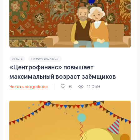
Займы
Новости компании
«Центрофинанс» повышает
максимальный возраст заёмщиков
Читать подробнее
6
11 059