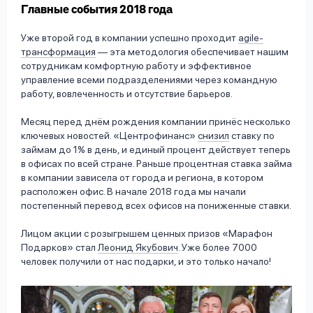
Главные события 2018 года
Уже второй год в компании успешно проходит
agile-
трансформация
— эта методология обеспечивает нашим
сотрудникам комфортную работу и эффективное
управление всеми подразделениями через командную
работу, вовлеченность и отсутствие барьеров.
Месяц перед днём рождения компании принёс несколько
ключевых новостей. «Центрофинанс»
снизил
ставку по
займам до 1% в день, и единый процент действует теперь
в офисах по всей стране. Раньше процентная ставка займа
в компании зависела от города и региона, в котором
расположен офис. В начале 2018 года мы начали
постепенный перевод всех офисов на пониженные ставки.
Лицом акции с розыгрышем ценных призов «Марафон
Подарков» стал
Леонид Якубович
. Уже более 7000
человек получили от нас подарки, и это только начало!