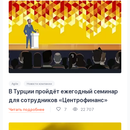
Agile
Новости компании
В Турции пройдёт ежегодный семинар
для сотрудников «Центрофинанс»
Читать подробнее
7
22 707