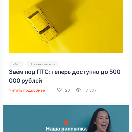
Займы
Новости компании
Заём под ПТС: теперь доступно до 500
000 рублей
Читать подробнее
23
17 307
Наша рассылка